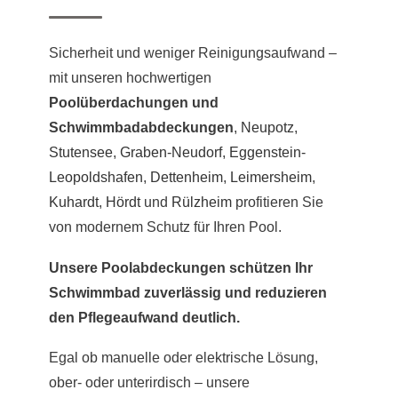
Sicherheit und weniger Reinigungsaufwand –
mit unseren hochwertigen
Poolüberdachungen und
Schwimmbadabdeckungen
,
Neupotz
,
Stutensee
,
Graben-Neudorf
,
Eggenstein-
Leopoldshafen
,
Dettenheim
,
Leimersheim
,
Kuhardt
,
Hördt
und
Rülzheim
profitieren Sie
von modernem Schutz für Ihren Pool.
Unsere Poolabdeckungen schützen Ihr
Schwimmbad zuverlässig und reduzieren
den Pflegeaufwand deutlich.
Egal ob manuelle oder elektrische Lösung,
ober- oder unterirdisch – unsere