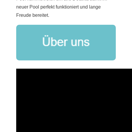
neuer Pool perfekt funktioniert und lange
Freude bereitet.