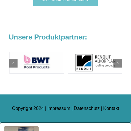
Unsere Produktpartner:
Copyright 2024 |
Impressum
|
Datenschutz
|
Kontakt