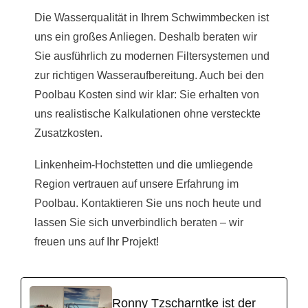
Die Wasserqualität in Ihrem Schwimmbecken ist
uns ein großes Anliegen. Deshalb beraten wir
Sie ausführlich zu modernen Filtersystemen und
zur richtigen Wasseraufbereitung. Auch bei den
Poolbau Kosten sind wir klar: Sie erhalten von
uns realistische Kalkulationen ohne versteckte
Zusatzkosten.
Linkenheim-Hochstetten und die umliegende
Region vertrauen auf unsere Erfahrung im
Poolbau. Kontaktieren Sie uns noch heute und
lassen Sie sich unverbindlich beraten – wir
freuen uns auf Ihr Projekt!
Ronny Tzscharntke ist der