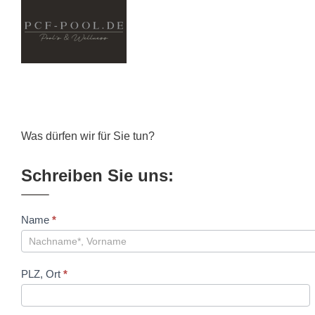
Skip
to
content
Was dürfen wir für Sie tun?
Schreiben Sie uns:
Kontakt
Name
*
PLZ, Ort
*