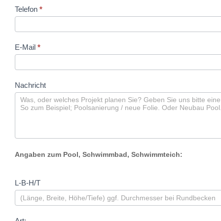
Telefon
*
E-Mail
*
Nachricht
Angaben zum Pool, Schwimmbad, Schwimmteich:
L-B-H/T
Art: