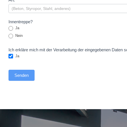
Innentreppe?
Ja
Nein
Ich erkläre mich mit der Verarbeitung der eingegebenen Daten s
Ja
Senden