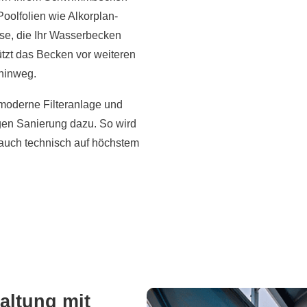
oolfolien wie Alkorplan-
sse, die Ihr Wasserbecken
tzt das Becken vor weiteren
 hinweg.
e moderne Filteranlage und
gen Sanierung dazu. So wird
t auch technisch auf höchstem
altung mit