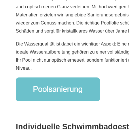
auch optisch neuen Glanz verleihen. Mit hochwertigen P
Materialien erzielen wir langlebige Sanierungsergebni
wieder zum Genuss machen. Die richtige Poolfolie schü
Schäden und sorgt für kristallklares Wasser über Jahre
Die Wasserqualität ist dabei ein wichtiger Aspekt: Ein
ideale Wasseraufbereitung gehören zu einer vollständi
Ihr Pool nicht nur optisch erneuert, sondern funktionier
Niveau.
Individuelle Schwimmbadgest