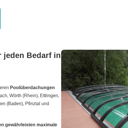
jeden Bedarf in
seren
Poolüberdachungen
ach, Wörth (Rhein),
Ettlingen
,
ten (Baden)
,
Pfinztal
und
n gewährleisten maximale