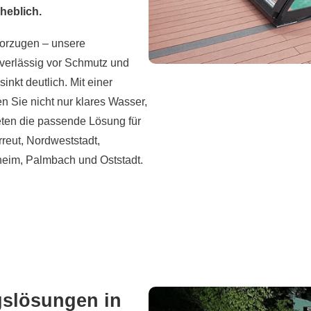
heblich.
vorzugen – unsere
uverlässig vor Schmutz und
nkt deutlich. Mit einer
en Sie nicht nur klares Wasser,
ten die passende Lösung für
rreut, Nordweststadt,
theim, Palmbach und Oststadt.
gslösungen in