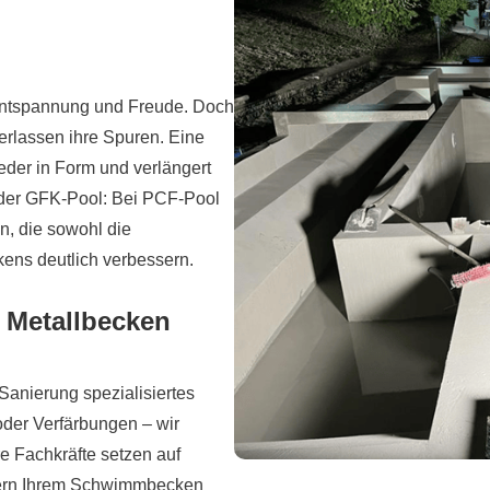
r Entspannung und Freude. Doch
erlassen ihre Spuren. Eine
eder in Form und verlängert
oder GFK-Pool: Bei PCF-Pool
n, die sowohl die
kens deutlich verbessern.
 Metallbecken
anierung spezialisiertes
der Verfärbungen – wir
e Fachkräfte setzen auf
ndern Ihrem Schwimmbecken