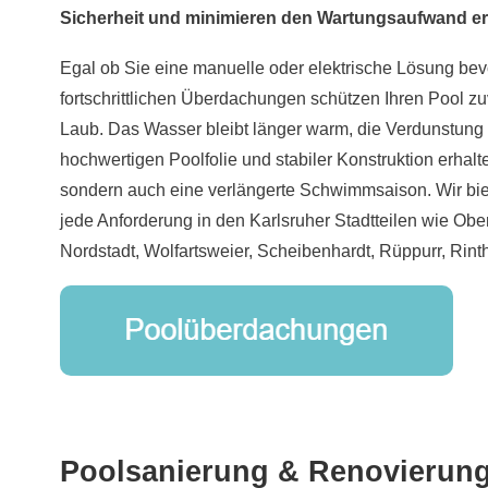
Sicherheit und minimieren den Wartungsaufwand er
Egal ob Sie eine manuelle oder elektrische Lösung be
fortschrittlichen Überdachungen schützen Ihren Pool z
Laub. Das Wasser bleibt länger warm, die Verdunstung si
hochwertigen Poolfolie und stabiler Konstruktion erhalt
sondern auch eine verlängerte Schwimmsaison. Wir bie
jede Anforderung in den Karlsruher Stadtteilen wie Obe
Nordstadt, Wolfartsweier, Scheibenhardt, Rüppurr, Rin
Poolsanierung & Renovierun