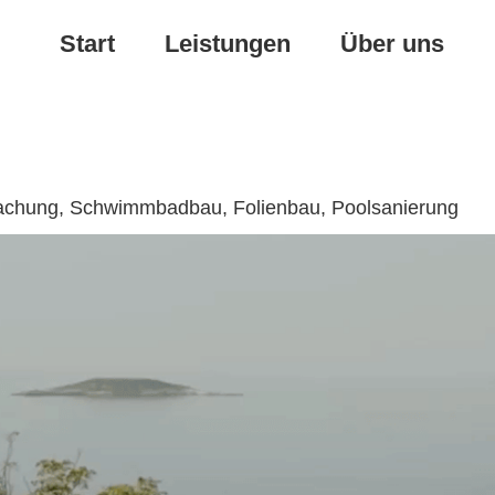
Start
Leistungen
Über uns
rdachung, Schwimmbadbau, Folienbau, Poolsanierung