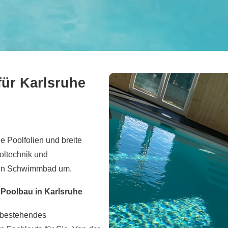
für Karlsruhe
e Poolfolien und breite
oltechnik und
nen Schwimmbad um.
Poolbau in Karlsruhe
r bestehendes