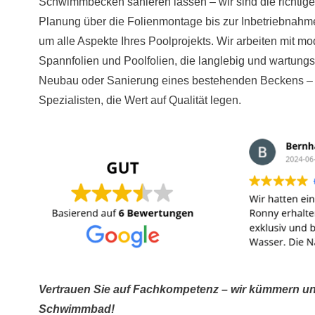
Schwimmbecken sanieren lassen – wir sind die richtige
Planung über die Folienmontage bis zur Inbetriebnah
um alle Aspekte Ihres Poolprojekts. Wir arbeiten mit m
Spannfolien und Poolfolien, die langlebig und wartungs
Neubau oder Sanierung eines bestehenden Beckens – b
Spezialisten, die Wert auf Qualität legen.
Vertrauen Sie auf Fachkompetenz – wir kümmern uns
Schwimmbad!