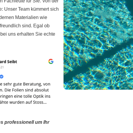
n Fachleute für Sie. Von der
me: Unser Team kümmert sich
odernen Materialien wie
freundlich sind. Egal ob
ei uns erhalten Sie echte
 professionell um Ihr