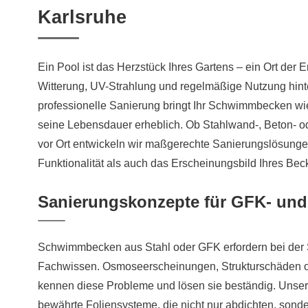
Karlsruhe
Ein Pool ist das Herzstück Ihres Gartens – ein Ort de
Witterung, UV-Strahlung und regelmäßige Nutzung hint
professionelle Sanierung bringt Ihr Schwimmbecken wi
seine Lebensdauer erheblich. Ob Stahlwand-, Beton- 
vor Ort entwickeln wir maßgerechte Sanierungslösunge
Funktionalität als auch das Erscheinungsbild Ihres Bec
Sanierungskonzepte für GFK- und
Schwimmbecken aus Stahl oder GFK erfordern bei der S
Fachwissen. Osmoseerscheinungen, Strukturschäden o
kennen diese Probleme und lösen sie beständig. Unser
bewährte Foliensysteme, die nicht nur abdichten, so