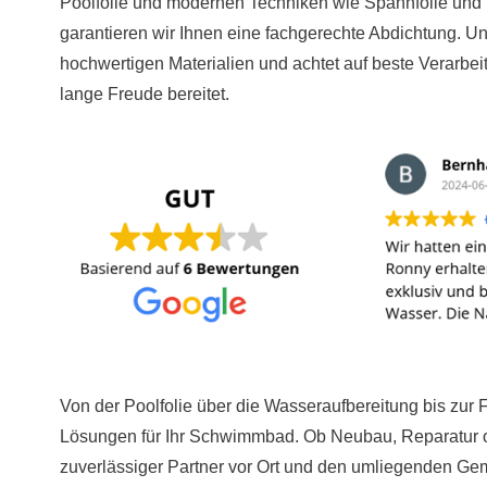
Poolfolie und modernen Techniken wie Spannfolie und 
garantieren wir Ihnen eine fachgerechte Abdichtung. Un
hochwertigen Materialien und achtet auf beste Verarbe
lange Freude bereitet.
Von der Poolfolie über die Wasseraufbereitung bis zur Fi
Lösungen für Ihr Schwimmbad. Ob Neubau, Reparatur od
zuverlässiger Partner vor Ort und den umliegenden Ge