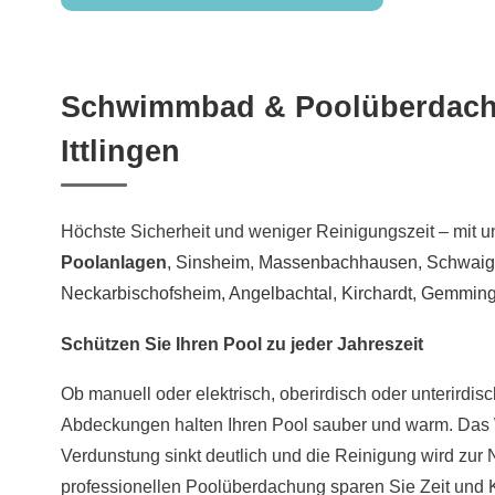
Schwimmbad & Poolüberdach
Ittlingen
Höchste Sicherheit und weniger Reinigungszeit – mit 
Poolanlagen
,
Sinsheim
,
Massenbachhausen
,
Schwaig
Neckarbischofsheim
,
Angelbachtal
,
Kirchardt
,
Gemmin
Schützen Sie Ihren Pool zu jeder Jahreszeit
Ob manuell oder elektrisch, oberirdisch oder unterirdis
Abdeckungen halten Ihren Pool sauber und warm. Das Wa
Verdunstung sinkt deutlich und die Reinigung wird zur
professionellen Poolüberdachung sparen Sie Zeit und 