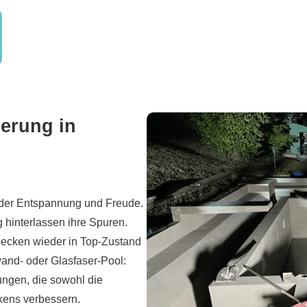
erung in
t der Entspannung und Freude.
hinterlassen ihre Spuren.
becken wieder in Top-Zustand
and- oder Glasfaser-Pool:
ungen, die sowohl die
ckens verbessern.