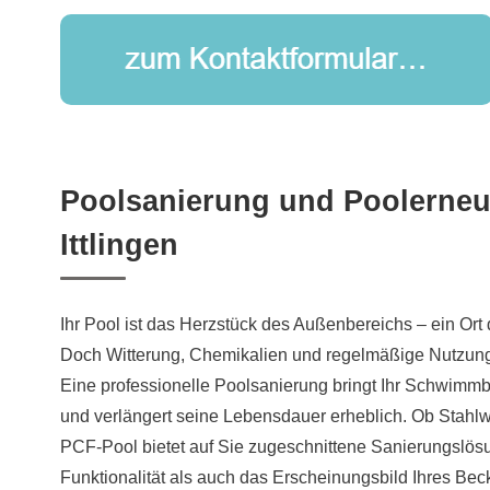
Poolsanierung und Poolerneu
Ittlingen
Ihr Pool ist das Herzstück des Außenbereichs – ein Or
Doch Witterung, Chemikalien und regelmäßige Nutzung 
Eine professionelle Poolsanierung bringt Ihr Schwimm
und verlängert seine Lebensdauer erheblich. Ob Stahlw
PCF-Pool bietet auf Sie zugeschnittene Sanierungslös
Funktionalität als auch das Erscheinungsbild Ihres Be