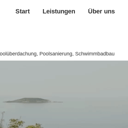
Start
Leistungen
Über uns
u, Poolüberdachung, Poolsanierung, Schwimmbadbau
Poolüberdachung