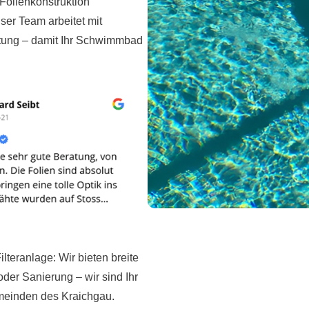
Folienkonstruktion
ser Team arbeitet mit
itung – damit Ihr Schwimmbad
lteranlage: Wir bieten breite
er Sanierung – wir sind Ihr
meinden des Kraichgau.