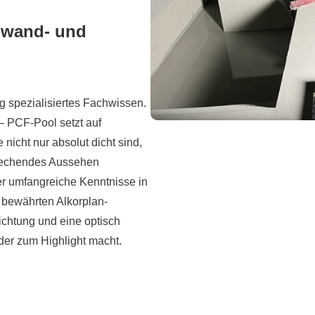
llwand- und
 spezialisiertes Fachwissen.
 PCF-Pool setzt auf
nicht nur absolut dicht sind,
rechendes Aussehen
er umfangreiche Kenntnisse in
 bewährten Alkorplan-
ichtung und eine optisch
er zum Highlight macht.