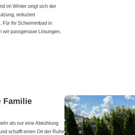
d im Winter zeigt sich der
utzung, reduziert
i. Für Ihr Schwimmbad in
en wir passgenaue Lösungen,
 Familie
mehr als nur eine Abkühlung
 und schafft einen Ort der Ruhe