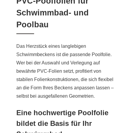
PVC-Poolfolien für
Schwimmbad- und
Poolbau
Das Herzstück eines langlebigen
Schwimmbeckens ist die passende Poolfolie.
Wer bei der Auswahl und Verlegung auf
bewährte PVC-Folien setzt, profitiert von
stabilen Folienkonstruktionen, die sich flexibel
an die Form Ihres Beckens anpassen lassen –
selbst bei ausgefallenen Geometrien.
Eine hochwertige Poolfolie
bildet die Basis für Ihr