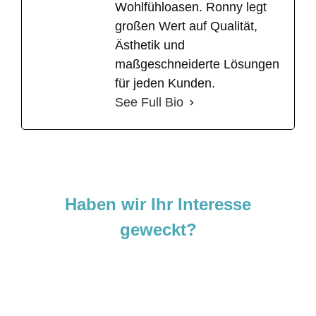
Wohlfühloasen. Ronny legt
großen Wert auf Qualität,
Ästhetik und
maßgeschneiderte Lösungen
für jeden Kunden.
See Full Bio
Haben wir Ihr Interesse
geweckt?
Sie sind neugierig geworden und
möchten Ihre Ideen