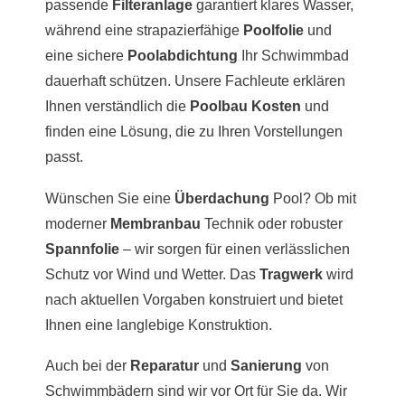
passende
Filteranlage
garantiert klares Wasser,
während eine strapazierfähige
Poolfolie
und
eine sichere
Poolabdichtung
Ihr Schwimmbad
dauerhaft schützen. Unsere Fachleute erklären
Ihnen verständlich die
Poolbau Kosten
und
finden eine Lösung, die zu Ihren Vorstellungen
passt.
Wünschen Sie eine
Überdachung
Pool? Ob mit
moderner
Membranbau
Technik oder robuster
Spannfolie
– wir sorgen für einen verlässlichen
Schutz vor Wind und Wetter. Das
Tragwerk
wird
nach aktuellen Vorgaben konstruiert und bietet
Ihnen eine langlebige Konstruktion.
Auch bei der
Reparatur
und
Sanierung
von
Schwimmbädern sind wir vor Ort für Sie da. Wir