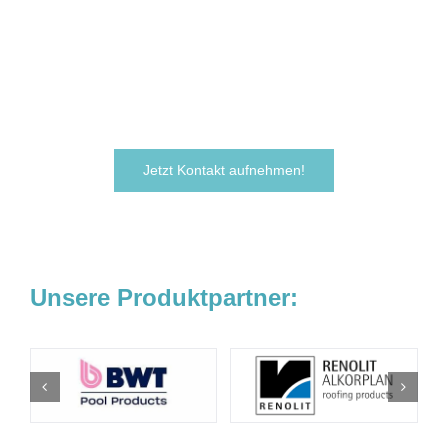
verwirklichen?
Zögern Sie nicht und kontaktieren Sie uns
noch heute.
Wir freuen uns darauf, von Ihnen zu hören!
Jetzt Kontakt aufnehmen!
Unsere Produktpartner: