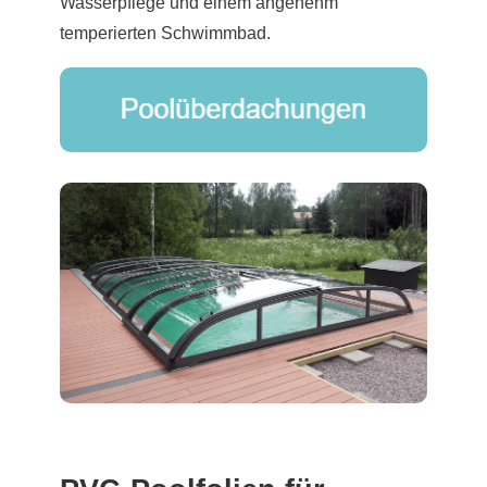
Wasserpflege und einem angenehm
temperierten Schwimmbad.