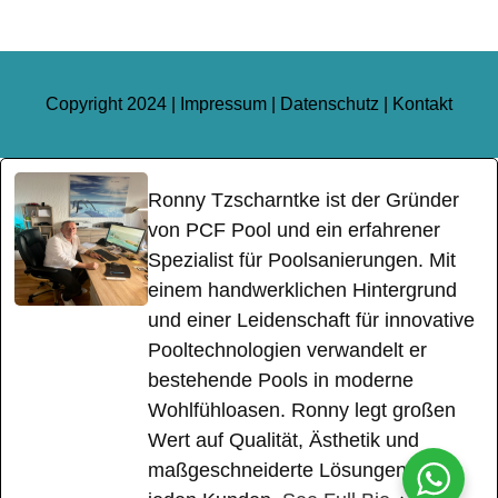
Copyright 2024 |
Impressum
|
Datenschutz
|
Kontakt
Ronny Tzscharntke ist der Gründer
von PCF Pool und ein erfahrener
Spezialist für Poolsanierungen. Mit
einem handwerklichen Hintergrund
und einer Leidenschaft für innovative
Pooltechnologien verwandelt er
bestehende Pools in moderne
Wohlfühloasen. Ronny legt großen
Wert auf Qualität, Ästhetik und
maßgeschneiderte Lösungen für