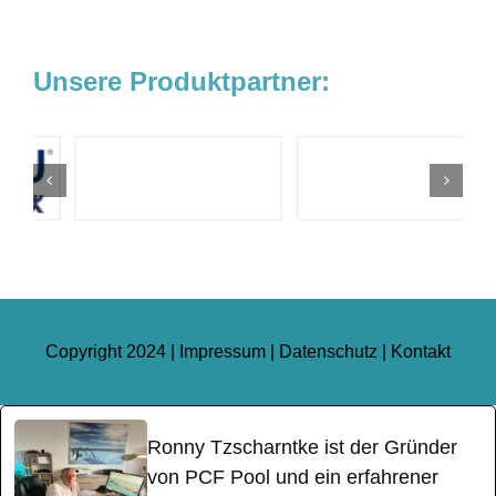
Unsere Produktpartner:
Copyright 2024 |
Impressum
|
Datenschutz
|
Kontakt
Ronny Tzscharntke ist der Gründer
von PCF Pool und ein erfahrener