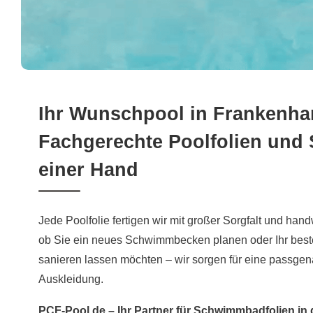
Ihr Wunschpool in Frankenhar
Fachgerechte Poolfolien und
einer Hand
Jede Poolfolie fertigen wir mit großer Sorgfalt und ha
ob Sie ein neues Schwimmbecken planen oder Ihr b
sanieren lassen möchten – wir sorgen für eine passge
Auskleidung.
PCF-Pool.de – Ihr Partner für Schwimmbadfolien i