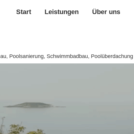
Start
Leistungen
Über uns
enbau, Poolsanierung, Schwimmbadbau, Poolüberdachung
Poolüberdachung