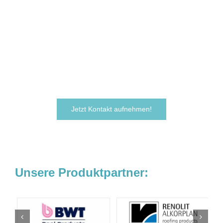
möchten Ihre Ideen
verwirklichen?
Zögern Sie nicht und kontaktieren Sie uns
noch heute.
Wir freuen uns darauf, von Ihnen zu hören!
Jetzt Kontakt aufnehmen!
Unsere Produktpartner: