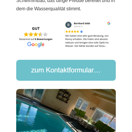
Schwimmbad, das lange Freude bereitet und in
dem die Wasserqualität stimmt.