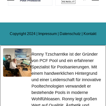
Copyright 2024 |
Impressum
|
Datenschutz
|
Kontakt
Ronny Tzscharntke ist der Gründer
von PCF Pool und ein erfahrener
Spezialist für Poolsanierungen. Mit
einem handwerklichen Hintergrund
und einer Leidenschaft für innovative
Pooltechnologien verwandelt er
bestehende Pools in moderne
Wohlfühloasen. Ronny legt großen
Wert auf Qualität, Ästhetik und