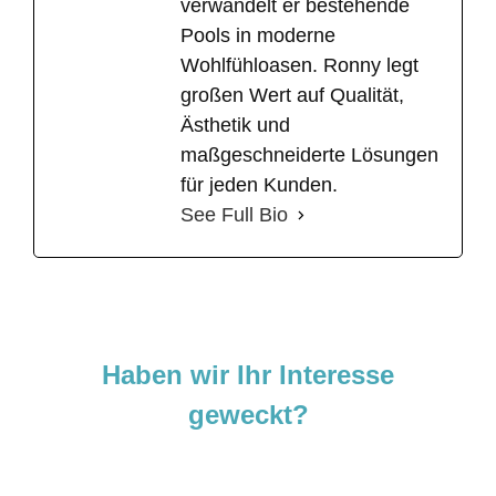
verwandelt er bestehende
Pools in moderne
Wohlfühloasen. Ronny legt
großen Wert auf Qualität,
Ästhetik und
maßgeschneiderte Lösungen
für jeden Kunden.
See Full Bio
Haben wir Ihr Interesse
geweckt?
Sie sind neugierig geworden und