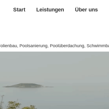
Start
Leistungen
Über uns
✔️Folienbau, Poolsanierung, Poolüberdachung, Schwimm