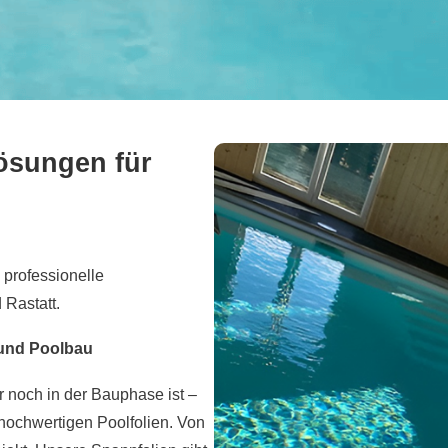
ösungen für
 professionelle
 Rastatt.
 und Poolbau
 noch in der Bauphase ist –
hochwertigen Poolfolien. Von