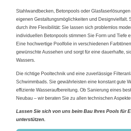
Stahlwandbecken, Betonpools oder Glasfaserlösungen –
eigenen Gestaltungsmöglichkeiten und Designvielfalt
durch ihre Flexibilität: Sie lassen sich problemlos mode
individuellen Betonpools stimmen Sie Form und Tiefe e
Eine hochwertige Poolfolie in verschiedenen Farbtönen
gewünschte Aussehen und sorgt für eine dauerhafte, s
Wassers.
Die richtige Pooltechnik und eine zuverlässige Filteran
Schwimmbads. Sie gewährleisten eine konstant gute Wa
effiziente Wasseraufbereitung. Ob Sanierung eines be
Neubau – wir beraten Sie zu allen technischen Aspekt
Lassen Sie sich von uns beim Bau Ihres Pools für E
unterstützen.