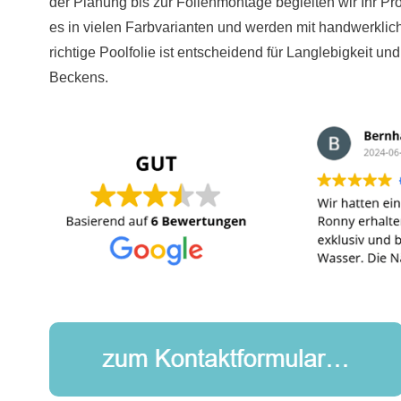
der Planung bis zur Folienmontage begleiten wir Ihr Pro
es in vielen Farbvarianten und werden mit handwerklich
richtige Poolfolie ist entscheidend für Langlebigkeit un
Beckens.