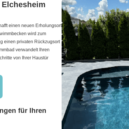
n Elchesheim
hafft einen neuen Erholungsort
Schwimmbecken wird zum
tig einen privaten Rückzugsort
immbad verwandelt Ihren
hritte von Ihrer Haustür
ngen für Ihren