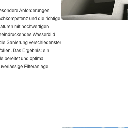
besondere Anforderungen.
chkompetenz und die richtige
raturen mit hochwertigen
 beeindruckendes Wasserbild
die Sanierung verschiedenster
olien. Das Ergebnis: ein
 bereitet und optimal
zuverlässige Filteranlage