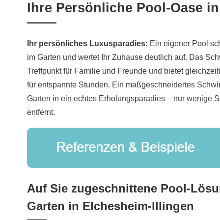
Ihre Persönliche Pool-Oase i
Ihr persönliches Luxusparadies:
Ein eigener Pool sc
im Garten und wertet Ihr Zuhause deutlich auf. Das 
Treffpunkt für Familie und Freunde und bietet gleichzei
für entspannte Stunden. Ein maßgeschneidertes Schw
Garten in ein echtes Erholungsparadies – nur wenige Sc
entfernt.
Auf Sie zugeschnittene Pool-Lösu
Garten in Elchesheim-Illingen