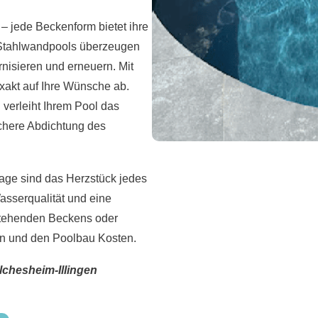
 jede Beckenform bietet ihre
. Stahlwandpools überzeugen
rnisieren und erneuern. Mit
xakt auf Ihre Wünsche ab.
 verleiht Ihrem Pool das
ichere Abdichtung des
lage sind das Herzstück jedes
sserqualität und eine
stehenden Beckens oder
en und den Poolbau Kosten.
lchesheim-Illingen