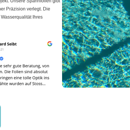
jekt. Unsere Spannfolien gibt
er Präzision verlegt. Die
d Wasserqualität Ihres