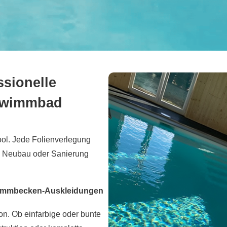
ssionelle
chwimmbad
ool. Jede Folienverlegung
ob Neubau oder Sanierung
chwimmbecken-Auskleidungen
n. Ob einfarbige oder bunte