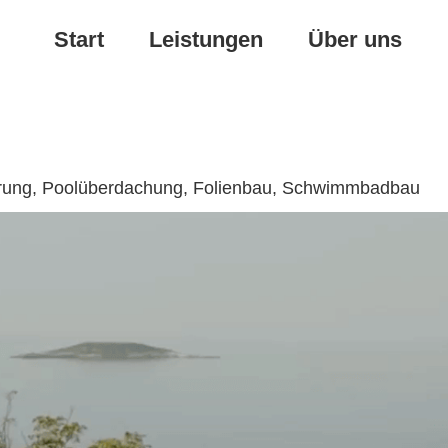
Start
Leistungen
Über uns
ierung, Poolüberdachung, Folienbau, Schwimmbadbau
Poolüberdachung