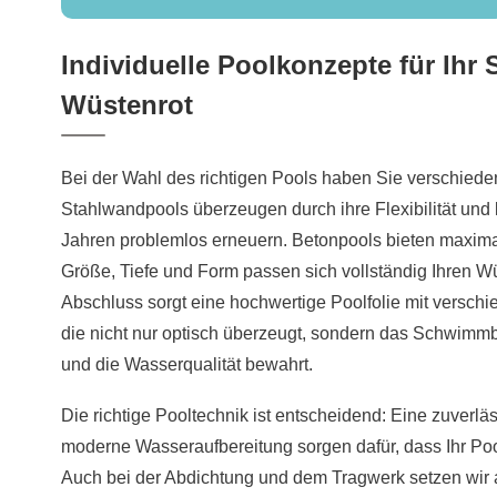
Individuelle Poolkonzepte für Ih
Wüstenrot
Bei der Wahl des richtigen Pools haben Sie verschiede
Stahlwandpools überzeugen durch ihre Flexibilität und 
Jahren problemlos erneuern. Betonpools bieten maximal
Größe, Tiefe und Form passen sich vollständig Ihren W
Abschluss sorgt eine hochwertige Poolfolie mit versch
die nicht nur optisch überzeugt, sondern das Schwimm
und die Wasserqualität bewahrt.
Die richtige Pooltechnik ist entscheidend: Eine zuverlä
moderne Wasseraufbereitung sorgen dafür, dass Ihr Pool 
Auch bei der Abdichtung und dem Tragwerk setzen wir 