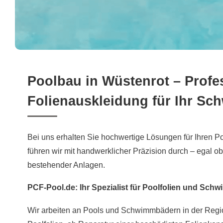
Poolbau in Wüstenrot – Profe
Folienauskleidung für Ihr S
Bei uns erhalten Sie hochwertige Lösungen für Ihren P
führen wir mit handwerklicher Präzision durch – egal 
bestehender Anlagen.
PCF-Pool.de: Ihr Spezialist für Poolfolien und S
Wir arbeiten an Pools und Schwimmbädern in der Regio