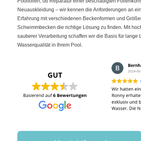
Poolfolien, ob Reparatur einer beschädigten Folienkons
Neuauskleidung – wir kennen die Anforderungen an ein
Erfahrung mit verschiedenen Beckenformen und Größen 
Schwimmbecken die richtige Lösung zu finden. Mit hoc
sauberer Verarbeitung schaffen wir die Basis für lang
Wasserqualität in Ihrem Pool.