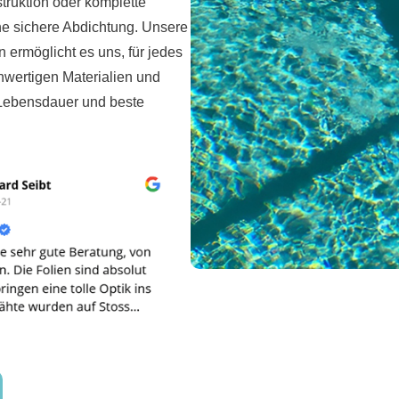
truktion oder komplette
e sichere Abdichtung. Unsere
ermöglicht es uns, für jedes
hwertigen Materialien und
e Lebensdauer und beste