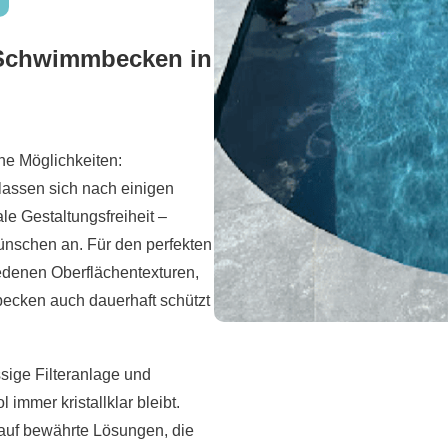
r Schwimmbecken in
ne Möglichkeiten:
lassen sich nach einigen
e Gestaltungsfreiheit –
ünschen an. Für den perfekten
iedenen Oberflächentexturen,
becken auch dauerhaft schützt
ssige Filteranlage und
immer kristallklar bleibt.
auf bewährte Lösungen, die