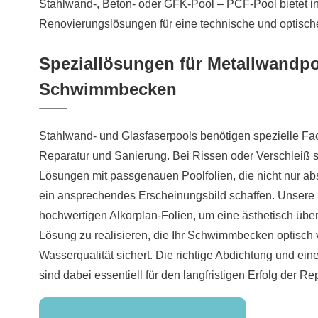
Stahlwand-, Beton- oder GFK-Pool – PCF-Pool bietet in
Renovierungslösungen für eine technische und optische
Speziallösungen für Metallwandp
Schwimmbecken
Stahlwand- und Glasfaserpools benötigen spezielle F
Reparatur und Sanierung. Bei Rissen oder Verschleiß 
Lösungen mit passgenauen Poolfolien, die nicht nur abs
ein ansprechendes Erscheinungsbild schaffen. Unsere S
hochwertigen Alkorplan-Folien, um eine ästhetisch üb
Lösung zu realisieren, die Ihr Schwimmbecken optisch 
Wasserqualität sichert. Die richtige Abdichtung und eine
sind dabei essentiell für den langfristigen Erfolg der Re