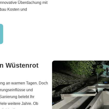
 innovative Überdachung mit
lbau Kosten und
in Wüstenrot
olung an warmen Tagen. Doch
erungseinflüsse und
Sanierung belebt Ihr
iele weitere Jahre. Ob