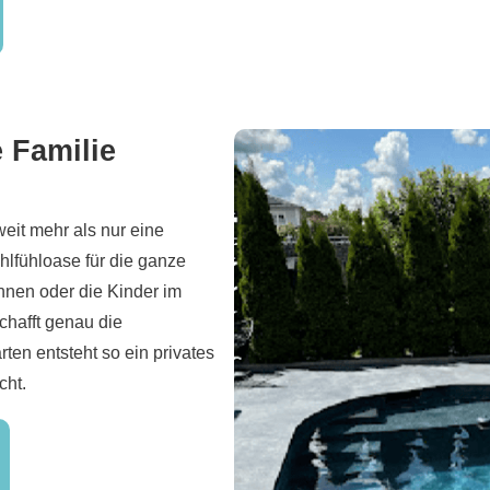
 Familie
weit mehr als nur eine
hlfühloase für die ganze
nnen oder die Kinder im
chafft genau die
ten entsteht so ein privates
cht.