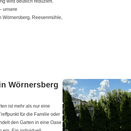
g wird deutlich reduziert.
 – unsere
in Wörnersberg, Reesenmühle,
 in Wörnersberg
en ist mehr als nur eine
reffpunkt für die Familie oder
ndelt den Garten in eine Oase
ein. Ein individuell