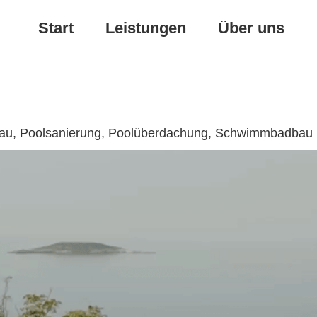
Start
Leistungen
Über uns
nbau, Poolsanierung, Poolüberdachung, Schwimmbadbau