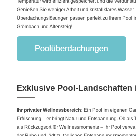
Temperatur wird effizient gespeichert und die Verdunstun
Genießen Sie weniger Arbeit und kristallklares Wasser
Überdachungslösungen passen perfekt zu Ihrem Pool 
Grömbach und Altensteig!
Exklusive Pool-Landschaften
Ihr privater Wellnessbereich:
Ein Pool im eigenen Gart
Erfrischung – er bringt Natur und Entspannung. Ob als T
als Rückzugsort für Wellnessmomente – Ihr Pool verwa
der Ruhe und lädt zu täglichen Entspannungsmomenten 