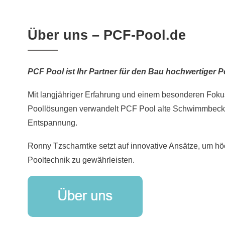
Über uns – PCF-Pool.de
PCF Pool ist Ihr Partner für den Bau hochwertiger P
Mit langjähriger Erfahrung und einem besonderen Fokus
Poollösungen verwandelt PCF Pool alte Schwimmbecke
Entspannung.
Ronny Tzscharntke setzt auf innovative Ansätze, um höc
Pooltechnik zu gewährleisten.