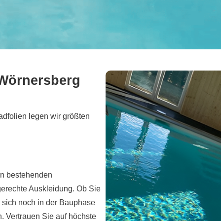
 Wörnersberg
dfolien legen wir größten
nen bestehenden
rechte Auskleidung. Ob Sie
 sich noch in der Bauphase
n. Vertrauen Sie auf höchste