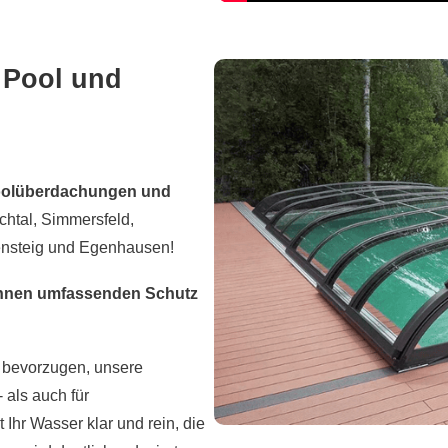
 Pool und
olüberdachungen und
chtal, Simmersfeld,
ensteig und Egenhausen!
hnen umfassenden Schutz
g bevorzugen, unsere
 als auch für
Ihr Wasser klar und rein, die