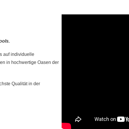
ools.
 auf individuelle
n in hochwertige Oasen der
hste Qualität in der