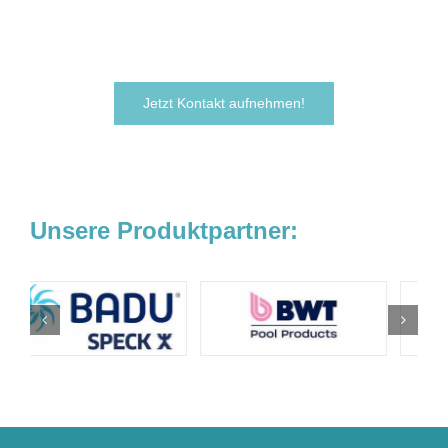
noch heute.
Wir freuen uns darauf, von Ihnen zu hören!
Jetzt Kontakt aufnehmen!
Unsere Produktpartner: