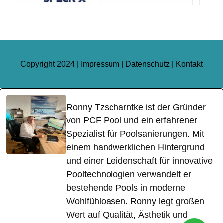
Copyright 2024 |
Impressum
|
Datenschutz
|
Kontakt
Ronny Tzscharntke ist der Gründer
von PCF Pool und ein erfahrener
Spezialist für Poolsanierungen. Mit
einem handwerklichen Hintergrund
und einer Leidenschaft für innovative
Pooltechnologien verwandelt er
bestehende Pools in moderne
Wohlfühloasen. Ronny legt großen
Wert auf Qualität, Ästhetik und