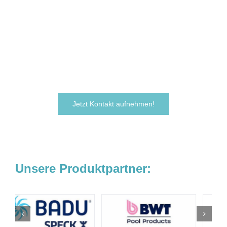
möchten Ihre Ideen
verwirklichen?
Zögern Sie nicht und kontaktieren Sie uns
noch heute.
Wir freuen uns darauf, von Ihnen zu hören!
Jetzt Kontakt aufnehmen!
Unsere Produktpartner: