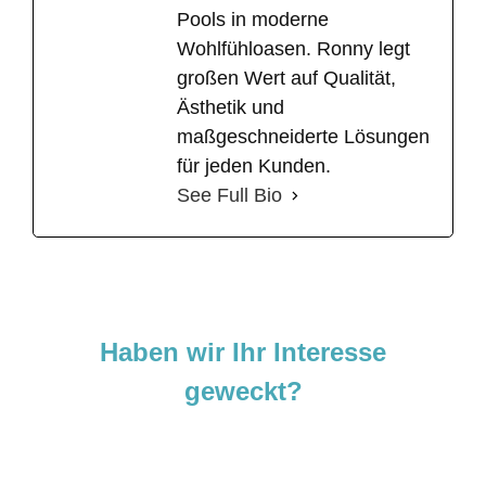
Pools in moderne
Wohlfühloasen. Ronny legt
großen Wert auf Qualität,
Ästhetik und
maßgeschneiderte Lösungen
für jeden Kunden.
See Full Bio
Haben wir Ihr Interesse
geweckt?
Sie sind neugierig geworden und