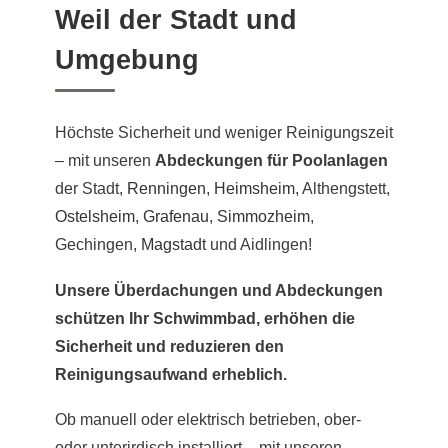
Weil der Stadt und
Umgebung
Höchste Sicherheit und weniger Reinigungszeit
– mit unseren
Abdeckungen für Poolanlagen
der Stadt,
Renningen
,
Heimsheim
, Althengstett,
Ostelsheim
,
Grafenau
,
Simmozheim
,
Gechingen,
Magstadt
und Aidlingen!
Unsere Überdachungen und Abdeckungen
schützen Ihr Schwimmbad, erhöhen die
Sicherheit und reduzieren den
Reinigungsaufwand erheblich.
Ob manuell oder elektrisch betrieben, ober-
oder unterirdisch installiert – mit unseren