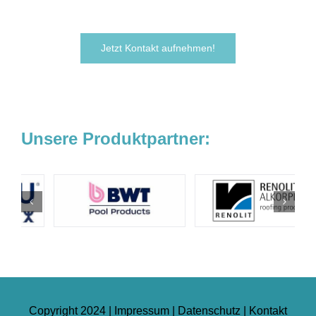
Wir freuen uns darauf, von Ihnen zu hören!
Jetzt Kontakt aufnehmen!
Unsere Produktpartner:
Copyright 2024 |
Impressum
|
Datenschutz
|
Kontakt