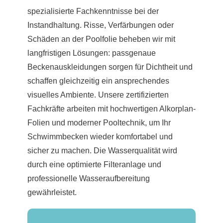
spezialisierte Fachkenntnisse bei der
Instandhaltung. Risse, Verfärbungen oder
Schäden an der Poolfolie beheben wir mit
langfristigen Lösungen: passgenaue
Beckenauskleidungen sorgen für Dichtheit und
schaffen gleichzeitig ein ansprechendes
visuelles Ambiente. Unsere zertifizierten
Fachkräfte arbeiten mit hochwertigen Alkorplan-
Folien und moderner Pooltechnik, um Ihr
Schwimmbecken wieder komfortabel und
sicher zu machen. Die Wasserqualität wird
durch eine optimierte Filteranlage und
professionelle Wasseraufbereitung
gewährleistet.