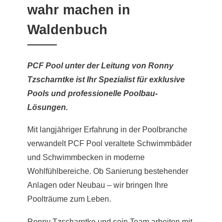
wahr machen in
Waldenbuch
PCF Pool unter der Leitung von Ronny
Tzscharntke ist Ihr Spezialist für exklusive
Pools und professionelle Poolbau-
Lösungen.
Mit langjähriger Erfahrung in der Poolbranche
verwandelt PCF Pool veraltete Schwimmbäder
und Schwimmbecken in moderne
Wohlfühlbereiche. Ob Sanierung bestehender
Anlagen oder Neubau – wir bringen Ihre
Poolträume zum Leben.
Ronny Tzscharntke und sein Team arbeiten mit