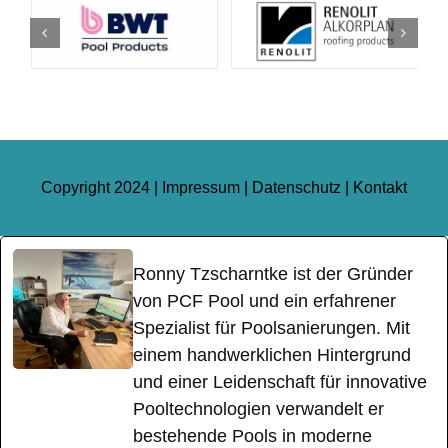
Copyright 2024 |
Impressum
|
Datenschutz
|
Kontakt
Ronny Tzscharntke ist der Gründer
von PCF Pool und ein erfahrener
Spezialist für Poolsanierungen. Mit
einem handwerklichen Hintergrund
und einer Leidenschaft für innovative
Pooltechnologien verwandelt er
bestehende Pools in moderne