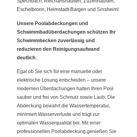
Spechbach
,
Reichartshausen
,
Zuzenhausen
,
Eschelbronn
,
Helmstadt-Bargen
und
Sinsheim
!
Unsere Poolabdeckungen und
Schwimmbadüberdachungen schützen Ihr
Schwimmbecken zuverlässig und
reduzieren den Reinigungsaufwand
deutlich.
Egal ob Sie sich für eine manuelle oder
elektrische Lösung entscheiden – unsere
modernen Überdachungen halten Ihren Pool
sauber und frei von Schmutz sowie Laub. Die
Abdeckung bewahrt die Wassertemperatur,
minimiert Wasserverluste und trägt zur
optimalen Wasserqualität bei. Mit einer
professionellen Poolabdeckung genießen Sie