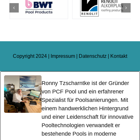
Copyright 2024 |
Impressum
|
Datenschutz
|
Kontakt
Ronny Tzscharntke ist der Gründer
von PCF Pool und ein erfahrener
Spezialist für Poolsanierungen. Mit
einem handwerklichen Hintergrund
und einer Leidenschaft für innovative
Pooltechnologien verwandelt er
bestehende Pools in moderne