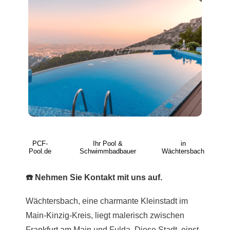
PCF-
Ihr Pool &
in
Pool.de
Schwimmbadbauer
Wächtersbach
☎️ Nehmen Sie Kontakt mit uns auf.
Wächtersbach, eine charmante Kleinstadt im
Main-Kinzig-Kreis, liegt malerisch zwischen
Frankfurt am Main und Fulda. Diese Stadt, einst