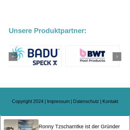
Unsere Produktpartner:
Copyright 2024 |
Impressum
|
Datenschutz
|
Kontakt
Ronny Tzscharntke ist der Gründer