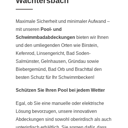
Wächtersbach
Maximale Sicherheit und minimaler Aufwand –
mit unseren
Pool- und
Schwimmbadabdeckungen
bieten wir Ihnen
und den umliegenden Orten wie Birstein,
Kefenrod, Linsengericht, Bad Soden-
Salmünster, Gelnhausen, Gründau sowie
Biebergemünd, Bad Orb und Brachttal den
besten Schutz für Ihr Schwimmbecken!
Schützen Sie Ihren Pool bei jedem Wetter
Egal, ob Sie eine manuelle oder elektrische
Lösung bevorzugen, unsere innovativen
Abdeckungen sind sowohl oberirdisch als auch
unterirdisch erhältlich. Sie sorgen dafür, dass