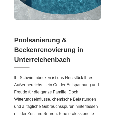
Poolsanierung &
Beckenrenovierung in
Unterreichenbach
Ihr Schwimmbecken ist das Herzstück Ihres
Außenbereichs – ein Ort der Entspannung und
Freude für die ganze Familie. Doch
Witterungseinflüsse, chemische Belastungen
und alltägliche Gebrauchsspuren hinterlassen
mit der Zeit ihre Spuren. Eine professionelle