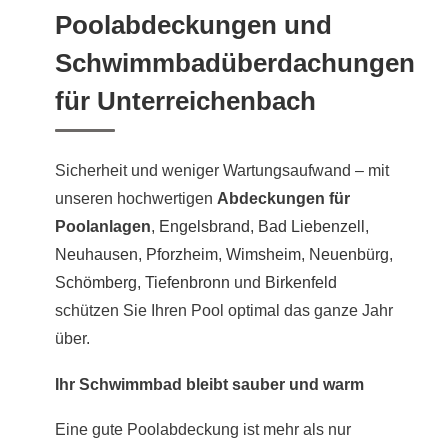
Poolabdeckungen und
Schwimmbadüberdachungen
für Unterreichenbach
Sicherheit und weniger Wartungsaufwand – mit
unseren hochwertigen
Abdeckungen für
Poolanlagen
,
Engelsbrand
,
Bad Liebenzell
,
Neuhausen
,
Pforzheim
,
Wimsheim
,
Neuenbürg
,
Schömberg
,
Tiefenbronn
und
Birkenfeld
schützen Sie Ihren Pool optimal das ganze Jahr
über.
Ihr Schwimmbad bleibt sauber und warm
Eine gute Poolabdeckung ist mehr als nur