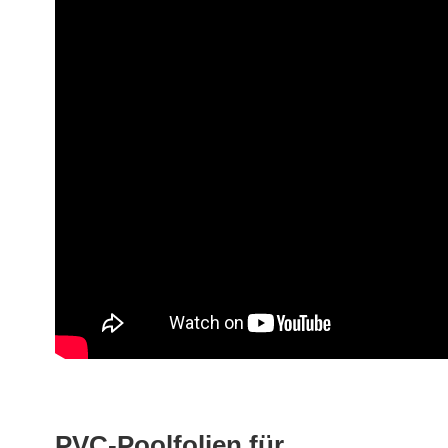
PVC-Poolfolien für