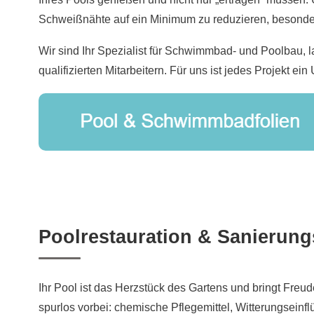
Schweißnähte auf ein Minimum zu reduzieren, besonder
Wir sind Ihr Spezialist für Schwimmbad- und Poolbau, l
qualifizierten Mitarbeitern. Für uns ist jedes Projekt ein 
Poolrestauration & Sanierun
Ihr Pool ist das Herzstück des Gartens und bringt Freu
spurlos vorbei: chemische Pflegemittel, Witterungsein