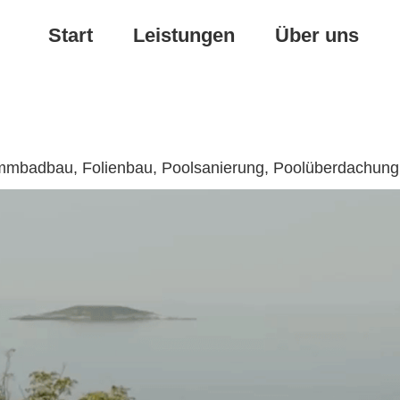
Start
Leistungen
Über uns
wimmbadbau, Folienbau, Poolsanierung, Poolüberdachung