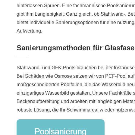
hinterlassen Spuren. Eine fachmännische Poolsanierung
gibt ihm Langlebigkeit. Ganz gleich, ob Stahlwand-, B
bietet individuelle Sanierungsoptionen für eine nutzun
Aufwertung.
Sanierungsmethoden für Glasfas
Stahlwand- und GFK-Pools brauchen bei der Instandset
Bei Schäden wie Osmose setzen wir von PCF-Pool auf e
maßgeschneiderten Poolfolien, die das Wasserbild neu 
einzigartiges Wasserbild gestalten. Unsere Fachkräfte s
Beckenaufbereitung und arbeiten mit langlebigen Mater
robuste Lösung, die Ihr Schwimmareal wieder nutzenwe