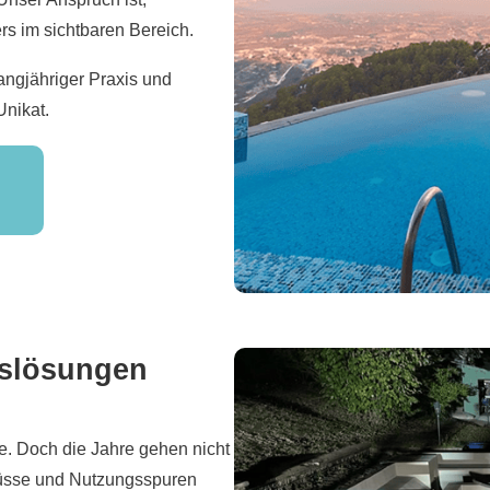
s im sichtbaren Bereich.
angjähriger Praxis und
Unikat.
gslösungen
de. Doch die Jahre gehen nicht
flüsse und Nutzungsspuren