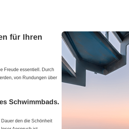
n für Ihren
ge Freude essentiell. Durch
 werden, von Rundungen über
Ihres Schwimmbads.
f Dauer den die Schönheit
Unser Anspruch ist,