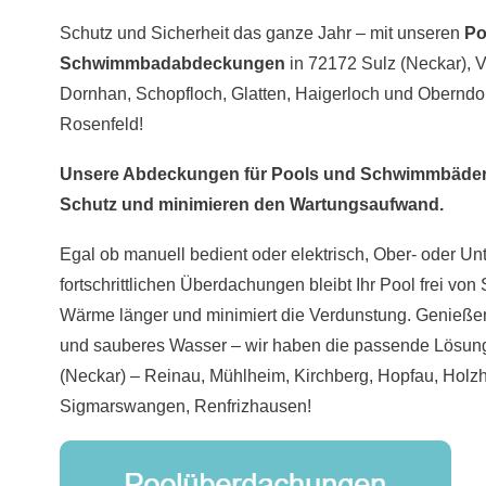
Schutz und Sicherheit das ganze Jahr – mit unseren
Po
Schwimmbadabdeckungen
in 72172 Sulz (Neckar), 
Dornhan, Schopfloch, Glatten, Haigerloch und Oberndor
Rosenfeld!
Unsere Abdeckungen für Pools und Schwimmbäder
Schutz und minimieren den Wartungsaufwand.
Egal ob manuell bedient oder elektrisch, Ober- oder Unt
fortschrittlichen Überdachungen bleibt Ihr Pool frei vo
Wärme länger und minimiert die Verdunstung. Genieße
und sauberes Wasser – wir haben die passende Lösung 
(Neckar) – Reinau, Mühlheim, Kirchberg, Hopfau, Holzh
Sigmarswangen, Renfrizhausen!