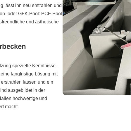
 lässt ihn neu erstrahlen und
eton- oder GFK-Pool: PCF-Pool
gsfreundliche und ästhetische
erbecken
zung spezielle Kenntnisse.
ine langfristige Lösung mit
erstrahlen lassen und ein
ind ausgebildet in der
ialien hochwertige und
rt macht.