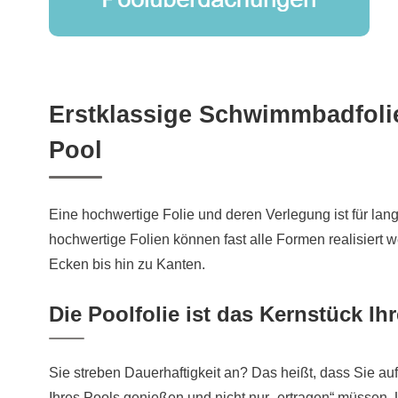
Erstklassige Schwimmbadfolie
Pool
Eine hochwertige Folie und deren Verlegung ist für lan
hochwertige Folien können fast alle Formen realisiert
Ecken bis hin zu Kanten.
Die Poolfolie ist das Kernstück 
Sie streben Dauerhaftigkeit an? Das heißt, dass Sie au
Ihres Pools genießen und nicht nur „ertragen“ müssen. 