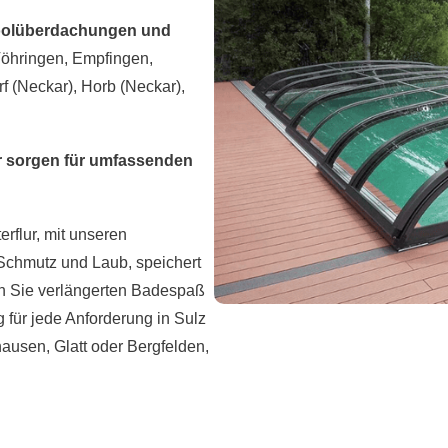
olüberdachungen und
Vöhringen, Empfingen,
f (Neckar), Horb (Neckar),
 sorgen für umfassenden
erflur, mit unseren
n Schmutz und Laub, speichert
n Sie verlängerten Badespaß
für jede Anforderung in Sulz
ausen, Glatt oder Bergfelden,