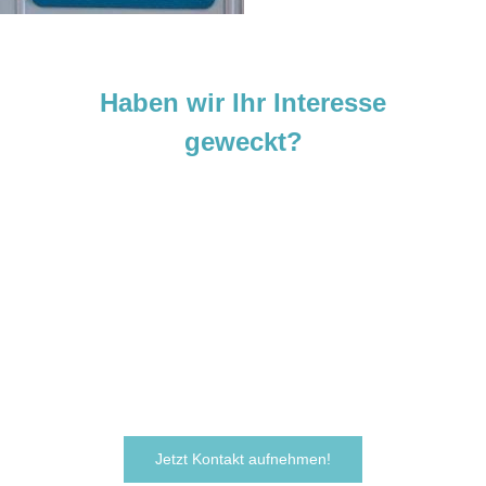
Haben wir Ihr Interesse
geweckt?
Sie sind neugierig geworden und
möchten Ihre Ideen
verwirklichen?
Zögern Sie nicht und kontaktieren Sie uns
noch heute.
Wir freuen uns darauf, von Ihnen zu hören!
Jetzt Kontakt aufnehmen!