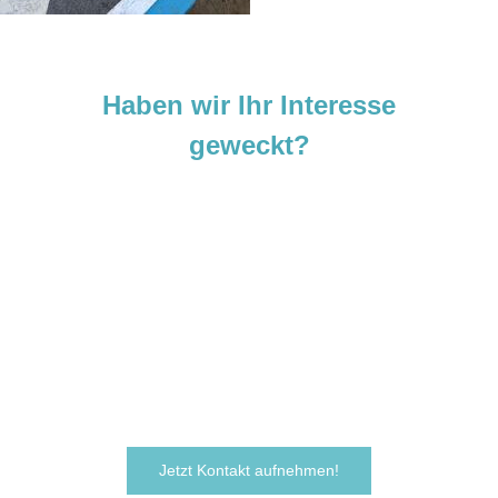
Haben wir Ihr Interesse
geweckt?
Sie sind neugierig geworden und
möchten Ihre Ideen
verwirklichen?
Zögern Sie nicht und kontaktieren Sie uns
noch heute.
Wir freuen uns darauf, von Ihnen zu hören!
Jetzt Kontakt aufnehmen!