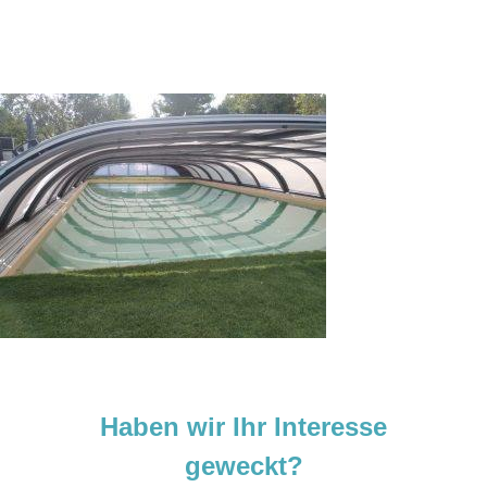
Haben wir Ihr Interesse
geweckt?