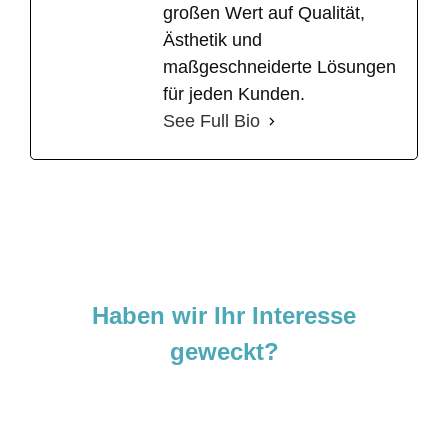
großen Wert auf Qualität,
Ästhetik und
maßgeschneiderte Lösungen
für jeden Kunden.
See Full Bio
Haben wir Ihr Interesse
geweckt?
Sie sind neugierig geworden und
möchten Ihre Ideen