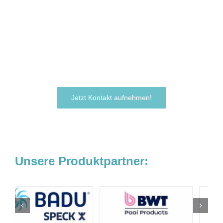
verwirklichen?
Zögern Sie nicht und kontaktieren Sie uns
noch heute.
Wir freuen uns darauf, von Ihnen zu hören!
Jetzt Kontakt aufnehmen!
Unsere Produktpartner: