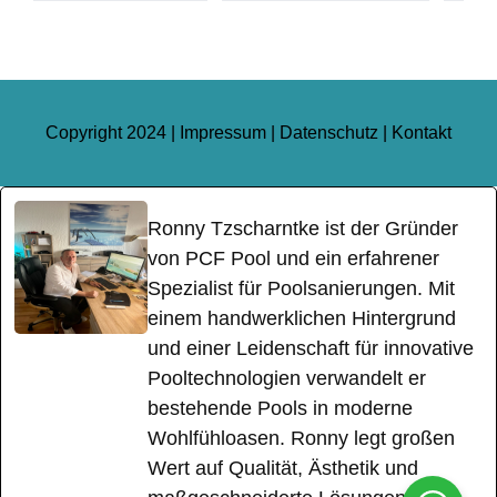
Copyright 2024 |
Impressum
|
Datenschutz
|
Kontakt
Ronny Tzscharntke ist der Gründer
von PCF Pool und ein erfahrener
Spezialist für Poolsanierungen. Mit
einem handwerklichen Hintergrund
und einer Leidenschaft für innovative
Pooltechnologien verwandelt er
bestehende Pools in moderne
Wohlfühloasen. Ronny legt großen
Wert auf Qualität, Ästhetik und