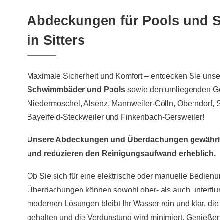
Abdeckungen für Pools und
in Sitters
Maximale Sicherheit und Komfort – entdecken Sie uns
Schwimmbäder und Pools
sowie den umliegenden G
Niedermoschel, Alsenz, Mannweiler-Cölln, Oberndorf, 
Bayerfeld-Steckweiler und Finkenbach-Gersweiler!
Unsere Abdeckungen und Überdachungen gewährlei
und reduzieren den Reinigungsaufwand erheblich.
Ob Sie sich für eine elektrische oder manuelle Bedien
Überdachungen können sowohl ober- als auch unterflur 
modernen Lösungen bleibt Ihr Wasser rein und klar, die
gehalten und die Verdunstung wird minimiert. Genießen 