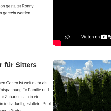
on gestaltet Ronny
n gerecht werden.
für Sitters
en Garten ist weit mehr als
 Entspannung für Familie und
Ihr Zuhause sich in eine
n individuell gestalteter Pool
genen Garten.