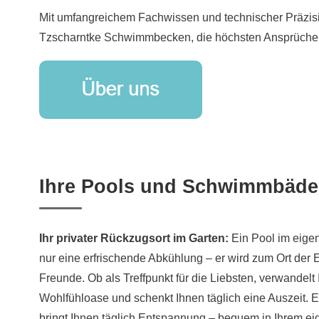
Mit umfangreichem Fachwissen und technischer Präzisi
Tzscharntke Schwimmbecken, die höchsten Ansprüche
Ihre Pools und Schwimmbäder 
Ihr privater Rückzugsort im Garten:
Ein Pool im eigen
nur eine erfrischende Abkühlung – er wird zum Ort der
Freunde. Ob als Treffpunkt für die Liebsten, verwandelt 
Wohlfühloase und schenkt Ihnen täglich eine Auszeit. Ei
bringt Ihnen täglich Entspannung – bequem in Ihrem ei