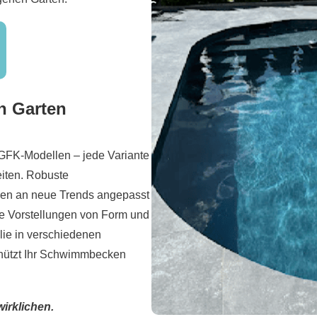
en Garten
 GFK-Modellen – jede Variante
eiten. Robuste
nen an neue Trends angepasst
e Vorstellungen von Form und
olie in verschiedenen
schützt Ihr Schwimmbecken
irklichen.