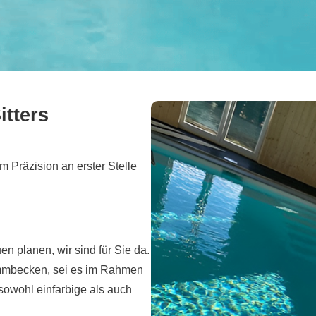
tters
em Präzision an erster Stelle
en planen, wir sind für Sie da.
mmbecken, sei es im Rahmen
sowohl einfarbige als auch