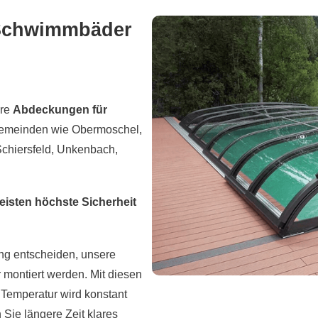
 Schwimmbäder
ere
Abdeckungen für
emeinden wie Obermoschel,
Schiersfeld, Unkenbach,
sten höchste Sicherheit
ung entscheiden, unsere
montiert werden. Mit diesen
 Temperatur wird konstant
Sie längere Zeit klares