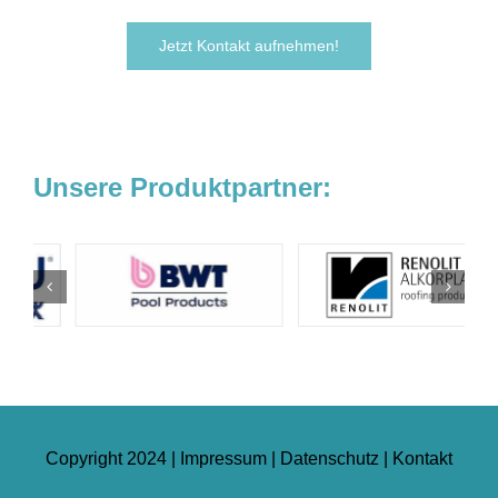
Jetzt Kontakt aufnehmen!
Unsere Produktpartner:
Copyright 2024 |
Impressum
|
Datenschutz
|
Kontakt