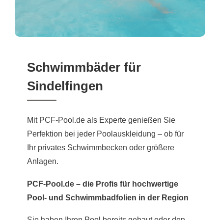
Schwimmbäder für
Sindelfingen
Mit PCF-Pool.de als Experte genießen Sie
Perfektion bei jeder Poolauskleidung – ob für
Ihr privates Schwimmbecken oder größere
Anlagen.
PCF-Pool.de – die Profis für hochwertige
Pool- und Schwimmbadfolien in der Region
Sie haben Ihren Pool bereits gebaut oder den