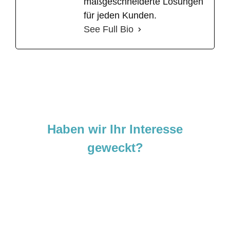
maßgeschneiderte Lösungen
für jeden Kunden.
See Full Bio
Haben wir Ihr Interesse
geweckt?
Sie sind neugierig geworden und
möchten Ihre Ideen
verwirklichen?