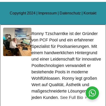
Copyright 2024 |
Impressum
|
Datenschutz
|
Kontakt
Ronny Tzscharntke ist der Gründer
von PCF Pool und ein erfahrener
Spezialist für Poolsanierungen. Mit
einem handwerklichen Hintergrund
und einer Leidenschaft für innovative
Pooltechnologien verwandelt er
bestehende Pools in moderne
Wohlfühloasen. Ronny legt großen
Wert auf Qualität, Ästhetik und
maßgeschneiderte Lösungen für
jeden Kunden.
See Full Bio