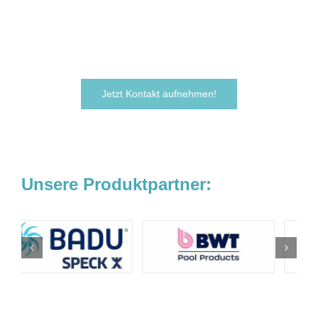
Zögern Sie nicht und kontaktieren Sie uns
noch heute.
Wir freuen uns darauf, von Ihnen zu hören!
Jetzt Kontakt aufnehmen!
Unsere Produktpartner: