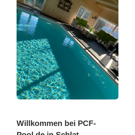
Willkommen bei PCF-
Pool.de in Schlat