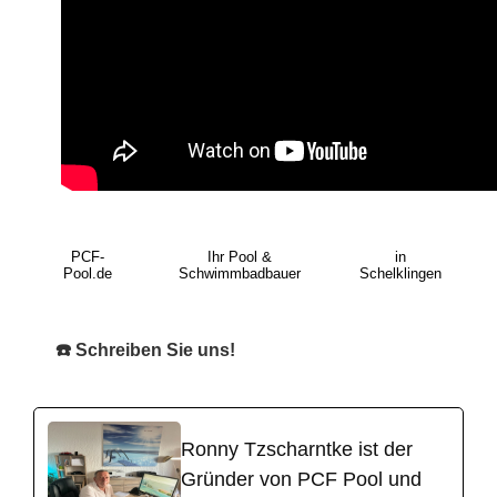
PCF-
Ihr Pool &
in
Pool.de
Schwimmbadbauer
Schelklingen
☎️ Schreiben Sie uns!
Ronny Tzscharntke ist der
Gründer von PCF Pool und