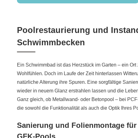
Poolrestaurierung und Instand
Schwimmbecken
Ein Schwimmbad ist das Herzstück im Garten – ein Or
Wohlfühlen. Doch im Laufe der Zeit hinterlassen Witter
natürliche Alterung ihre Spuren. Eine sorgfältige Sani
wieder in neuem Glanz erstrahlen lassen und die Leben
Ganz gleich, ob Metallwand- oder Betonpool – bei PCF
die sowohl die Funktionalität als auch die Optik Ihres P
Sanierung und Folienmontage für
GFK-Pools