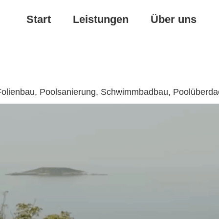
Start
Leistungen
Über uns
️Folienbau, Poolsanierung, Schwimmbadbau, Poolüberd