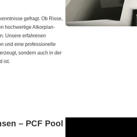
kenntnisse gefragt. Ob Risse,
en hochwertige Alkorplan-
en. Unsere erfahrenen
on und eine professionelle
berzeugt, sondern auch in der
 ist.
hsen – PCF Pool