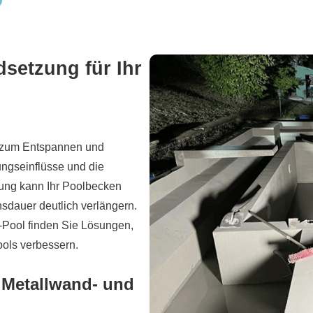
setzung für Ihr
t zum Entspannen und
ungseinflüsse und die
erung kann Ihr Poolbecken
sdauer deutlich verlängern.
-Pool finden Sie Lösungen,
ools verbessern.
 Metallwand- und