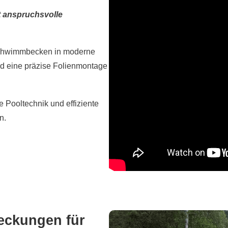
t anspruchsvolle
 Schwimmbecken in moderne
d eine präzise Folienmontage
 Pooltechnik und effiziente
n.
eckungen für