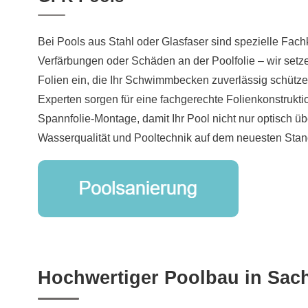
Bei Pools aus Stahl oder Glasfaser sind spezielle Fach
Verfärbungen oder Schäden an der Poolfolie – wir setz
Folien ein, die Ihr Schwimmbecken zuverlässig schütz
Experten sorgen für eine fachgerechte Folienkonstrukti
Spannfolie-Montage, damit Ihr Pool nicht nur optisch ü
Wasserqualität und Pooltechnik auf dem neuesten Stand
Hochwertiger Poolbau in Sac