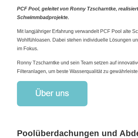
PCF Pool, geleitet von Ronny Tzscharntke, realisier
Schwimmbadprojekte.
Mit langjähriger Erfahrung verwandelt PCF Pool alte
Wohlfühloasen. Dabei stehen individuelle Lösungen un
im Fokus.
Ronny Tzscharntke und sein Team setzen auf innovative
Filteranlagen, um beste Wasserqualität zu gewährleiste
Poolüberdachungen und Abd