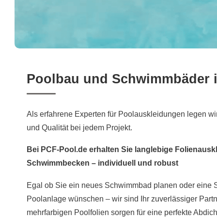
Poolbau und Schwimmbäder 
Als erfahrene Experten für Poolauskleidungen legen wir
und Qualität bei jedem Projekt.
Bei PCF-Pool.de erhalten Sie langlebige Folienauskl
Schwimmbecken – individuell und robust
Egal ob Sie ein neues Schwimmbad planen oder eine S
Poolanlage wünschen – wir sind Ihr zuverlässiger Partn
mehrfarbigen Poolfolien sorgen für eine perfekte Abdi