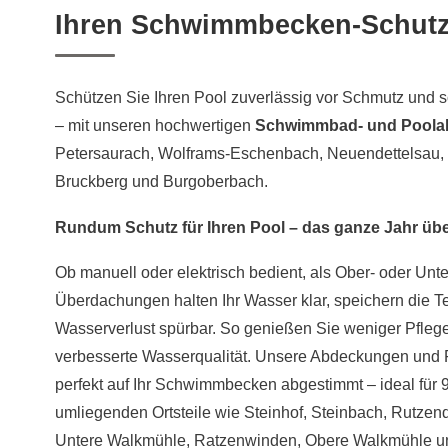
Ihren Schwimmbecken-Schut
Schützen Sie Ihren Pool zuverlässig vor Schmutz und s
– mit unseren hochwertigen
Schwimmbad- und Pool
Petersaurach, Wolframs-Eschenbach, Neuendettelsau, 
Bruckberg und Burgoberbach.
Rundum Schutz für Ihren Pool – das ganze Jahr üb
Ob manuell oder elektrisch bedient, als Ober- oder Unt
Überdachungen halten Ihr Wasser klar, speichern die 
Wasserverlust spürbar. So genießen Sie weniger Pfle
verbesserte Wasserqualität. Unsere Abdeckungen und F
perfekt auf Ihr Schwimmbecken abgestimmt – ideal für
umliegenden Ortsteile wie Steinhof, Steinbach, Rutzendo
Untere Walkmühle, Ratzenwinden, Obere Walkmühle u