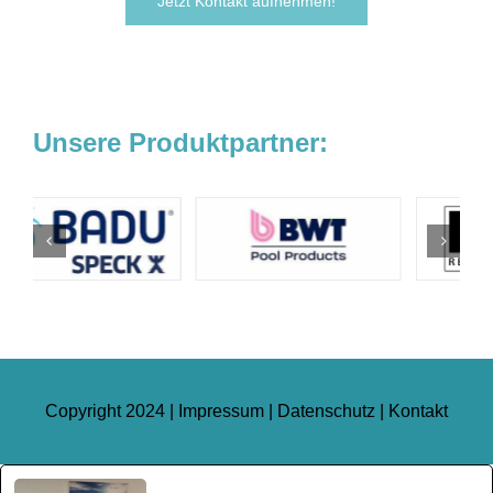
Jetzt Kontakt aufnehmen!
Unsere Produktpartner:
Copyright 2024 |
Impressum
|
Datenschutz
|
Kontakt