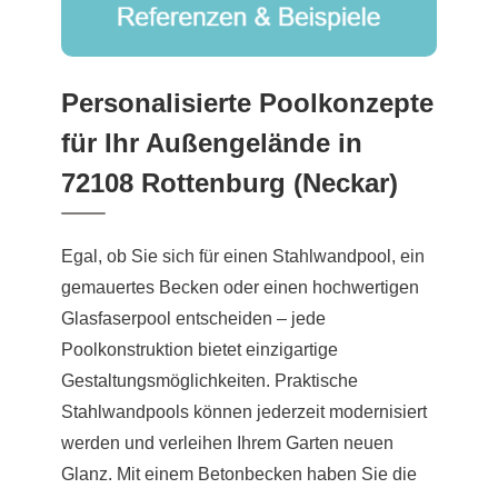
Personalisierte Poolkonzepte
für Ihr Außengelände in
72108 Rottenburg (Neckar)
Egal, ob Sie sich für einen Stahlwandpool, ein
gemauertes Becken oder einen hochwertigen
Glasfaserpool entscheiden – jede
Poolkonstruktion bietet einzigartige
Gestaltungsmöglichkeiten. Praktische
Stahlwandpools können jederzeit modernisiert
werden und verleihen Ihrem Garten neuen
Glanz. Mit einem Betonbecken haben Sie die