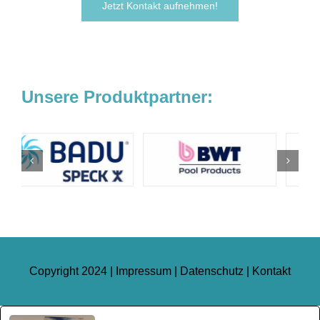
Jetzt Kontakt aufnehmen!
Unsere Produktpartner:
Copyright 2024 |
Impressum
|
Datenschutz
|
Kontakt