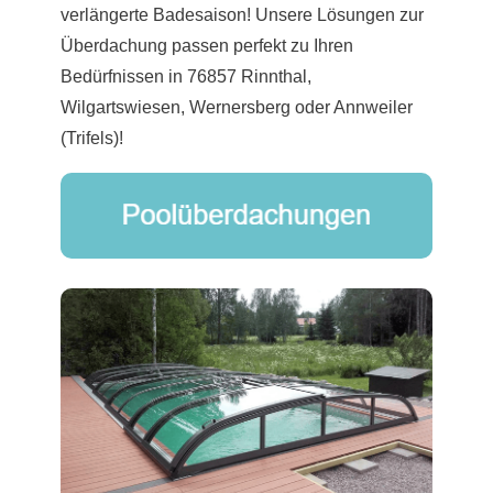
verlängerte Badesaison! Unsere Lösungen zur
Überdachung passen perfekt zu Ihren
Bedürfnissen in 76857 Rinnthal,
Wilgartswiesen, Wernersberg oder Annweiler
(Trifels)!