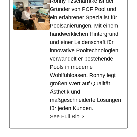
Ronny Tzscharntke ist der
Gründer von PCF Pool und
ein erfahrener Spezialist für
Poolsanierungen. Mit einem
handwerklichen Hintergrund
und einer Leidenschaft für
innovative Pooltechnologien
verwandelt er bestehende
Pools in moderne
Wohlfühloasen. Ronny legt
großen Wert auf Qualität,
Ästhetik und
maßgeschneiderte Lösungen
für jeden Kunden.
See Full Bio