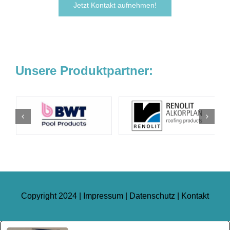
Jetzt Kontakt aufnehmen!
Unsere Produktpartner:
Copyright 2024 |
Impressum
|
Datenschutz
|
Kontakt