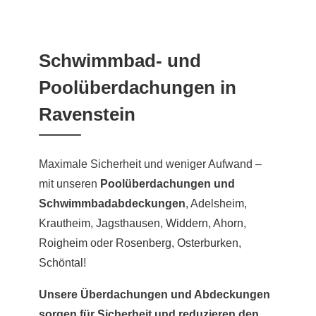
Schwimmbad- und
Poolüberdachungen in
Ravenstein
Maximale Sicherheit und weniger Aufwand –
mit unseren
Poolüberdachungen und
Schwimmbadabdeckungen
,
Adelsheim
,
Krautheim
,
Jagsthausen
,
Widdern
,
Ahorn
,
Roigheim
oder
Rosenberg
,
Osterburken
,
Schöntal
!
Unsere Überdachungen und Abdeckungen
sorgen für Sicherheit und reduzieren den