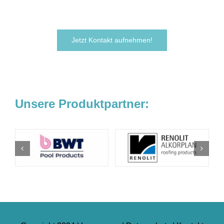
Wir freuen uns darauf, von Ihnen zu hören!
Jetzt Kontakt aufnehmen!
Unsere Produktpartner: