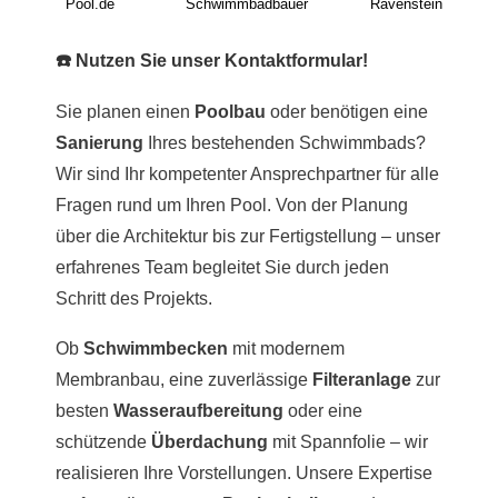
Pool.de
Schwimmbadbauer
Ravenstein
☎️ Nutzen Sie unser Kontaktformular!
Sie planen einen
Poolbau
oder benötigen eine
Sanierung
Ihres bestehenden Schwimmbads?
Wir sind Ihr kompetenter Ansprechpartner für alle
Fragen rund um Ihren Pool. Von der Planung
über die Architektur bis zur Fertigstellung – unser
erfahrenes Team begleitet Sie durch jeden
Schritt des Projekts.
Ob
Schwimmbecken
mit modernem
Membranbau, eine zuverlässige
Filteranlage
zur
besten
Wasseraufbereitung
oder eine
schützende
Überdachung
mit Spannfolie – wir
realisieren Ihre Vorstellungen. Unsere Expertise