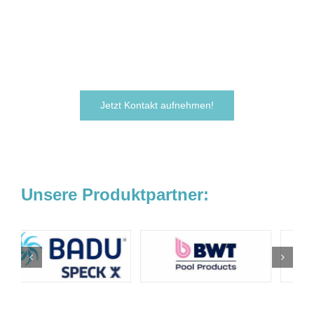
Zögern Sie nicht und kontaktieren Sie uns
noch heute.
Wir freuen uns darauf, von Ihnen zu hören!
Jetzt Kontakt aufnehmen!
Unsere Produktpartner: