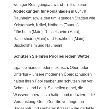
weniger Reinigungsaufwand – mit unseren
Abdeckungen für Poolanlagen
in 65479
Raunheim sowie den umliegenden Städten wie
Kelsterbach, Kriftel, Hofheim (Taunus),
Flörsheim (Main), Rüsselsheim (Main),
Hattersheim (Main) und Hochheim (Main),
Bischofsheim und Nauheim!
Schützen Sie Ihren Pool bei jedem Wetter
Egal ob manuell oder elektrisch, Ober- oder
Unterflur – unsere modernen Überdachungen
halten Ihren Pool sauber und schützen ihn vor
Schmutz und Laub. Sie helfen dabei, die
Wassertemperatur zu halten und reduzieren die
Verdunstung. Genießen Sie verlängerten
Badespaß und sauberes Wasser – die perfekte