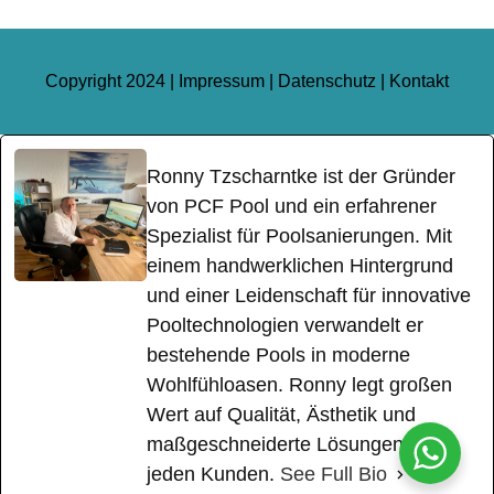
Copyright 2024 |
Impressum
|
Datenschutz
|
Kontakt
Ronny Tzscharntke ist der Gründer
von PCF Pool und ein erfahrener
Spezialist für Poolsanierungen. Mit
einem handwerklichen Hintergrund
und einer Leidenschaft für innovative
Pooltechnologien verwandelt er
bestehende Pools in moderne
Wohlfühloasen. Ronny legt großen
Wert auf Qualität, Ästhetik und
maßgeschneiderte Lösungen für
jeden Kunden.
See Full Bio