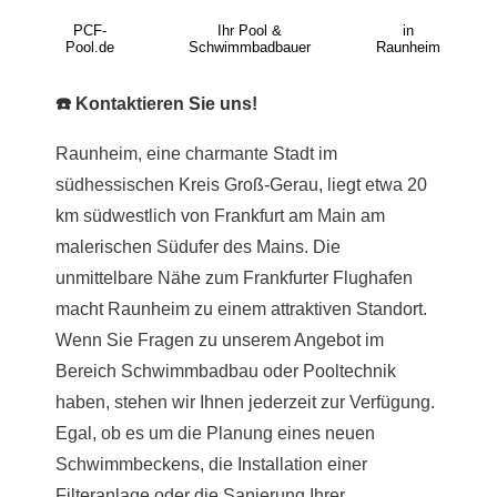
PCF-
Ihr Pool &
in
Pool.de
Schwimmbadbauer
Raunheim
☎️ Kontaktieren Sie uns!
Raunheim, eine charmante Stadt im
südhessischen Kreis Groß-Gerau, liegt etwa 20
km südwestlich von Frankfurt am Main am
malerischen Südufer des Mains. Die
unmittelbare Nähe zum Frankfurter Flughafen
macht Raunheim zu einem attraktiven Standort.
Wenn Sie Fragen zu unserem Angebot im
Bereich Schwimmbadbau oder Pooltechnik
haben, stehen wir Ihnen jederzeit zur Verfügung.
Egal, ob es um die Planung eines neuen
Schwimmbeckens, die Installation einer
Filteranlage oder die Sanierung Ihrer