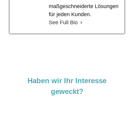
maßgeschneiderte Lösungen
für jeden Kunden.
See Full Bio
Haben wir Ihr Interesse
geweckt?
Sie sind neugierig geworden und
möchten Ihre Ideen
verwirklichen?