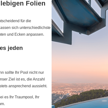
glebigen Folien
ntscheidend für die
assen sich unterschiedlichste
anten und Ecken anpassen.
nes jeden
 sollte Ihr Pool nicht nur
ser Ziel ist es, die Anzahl
stets ansprechend aussieht.
ei es Ihr Traumpool, Ihr
um.