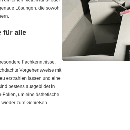
sgenaue Lösungen, die sowohl
sern.
für alle
 besondere Fachkenntnisse.
rchdachte Vorgehensweise mit
eu erstrahlen lassen und eine
sind bestens ausgebildet in
-Folien, um eine ästhetische
al wieder zum Genießen