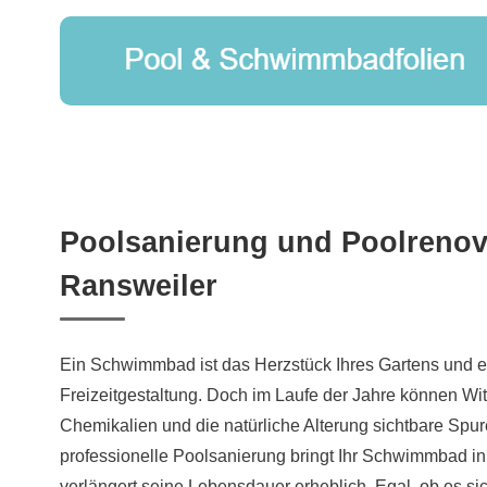
Poolsanierung und Poolrenov
Ransweiler
Ein Schwimmbad ist das Herzstück Ihres Gartens und e
Freizeitgestaltung. Doch im Laufe der Jahre können Wit
Chemikalien und die natürliche Alterung sichtbare Spur
professionelle Poolsanierung bringt Ihr Schwimmbad i
verlängert seine Lebensdauer erheblich. Egal, ob es s