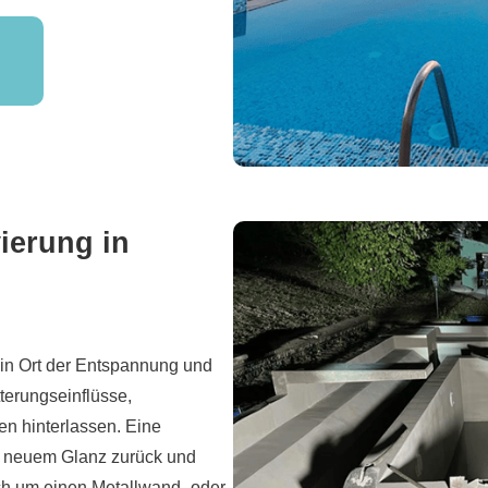
ierung in
in Ort der Entspannung und
terungseinflüsse,
en hinterlassen. Eine
n neuem Glanz zurück und
ich um einen Metallwand- oder