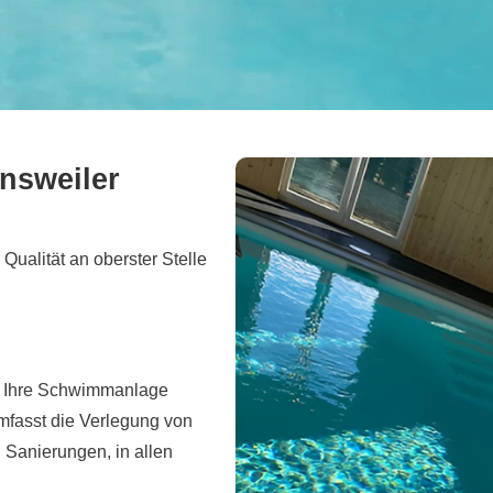
answeiler
Qualität an oberster Stelle
r Ihre Schwimmanlage
 umfasst die Verlegung von
Sanierungen, in allen