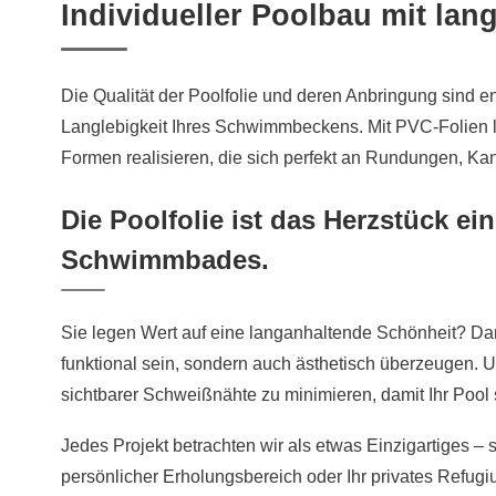
Individueller Poolbau mit lan
Die Qualität der Poolfolie und deren Anbringung sind e
Langlebigkeit Ihres Schwimmbeckens. Mit PVC-Folien l
Formen realisieren, die sich perfekt an Rundungen, K
Die Poolfolie ist das Herzstück ei
Schwimmbades.
Sie legen Wert auf eine langanhaltende Schönheit? Dann
funktional sein, sondern auch ästhetisch überzeugen. Un
sichtbarer Schweißnähte zu minimieren, damit Ihr Pool 
Jedes Projekt betrachten wir als etwas Einzigartiges – s
persönlicher Erholungsbereich oder Ihr privates Refugi