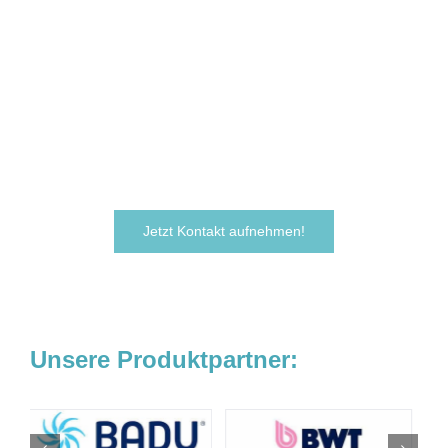
Sie sind neugierig geworden und
möchten Ihre Ideen
verwirklichen?
Zögern Sie nicht und kontaktieren Sie uns
noch heute.
Wir freuen uns darauf, von Ihnen zu hören!
Jetzt Kontakt aufnehmen!
Unsere Produktpartner: