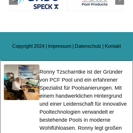
Copyright 2024 |
Impressum
|
Datenschutz
|
Kontakt
Ronny Tzscharntke ist der Gründer
von PCF Pool und ein erfahrener
Spezialist für Poolsanierungen. Mit
einem handwerklichen Hintergrund
und einer Leidenschaft für innovative
Pooltechnologien verwandelt er
bestehende Pools in moderne
Wohlfühloasen. Ronny legt großen