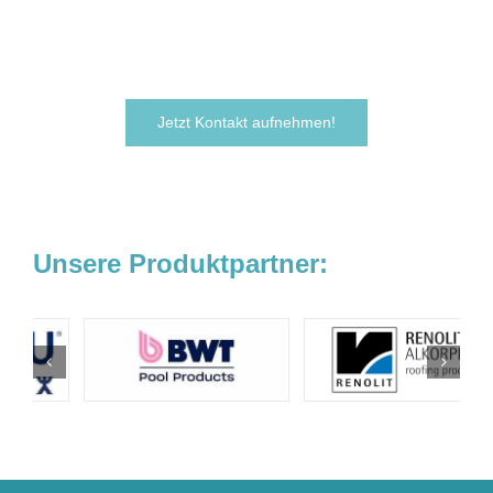
noch heute.
Wir freuen uns darauf, von Ihnen zu hören!
Jetzt Kontakt aufnehmen!
Unsere Produktpartner: