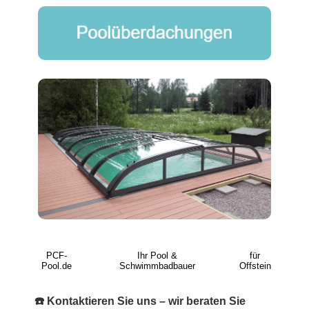
PCF-
Ihr Pool &
für
Pool.de
Schwimmbadbauer
Offstein
☎️ Kontaktieren Sie uns – wir beraten Sie