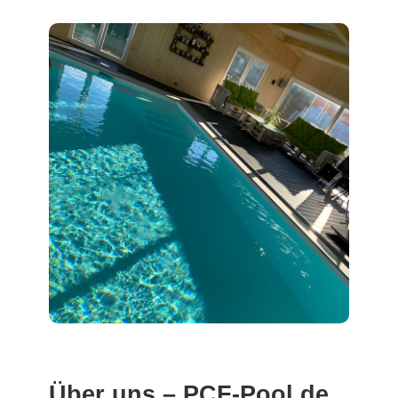
Über uns – PCF-Pool.de