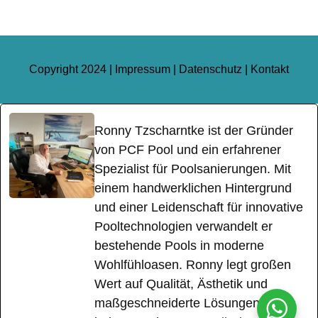
Copyright 2024 |
Impressum
|
Datenschutz
|
Kontakt
Ronny Tzscharntke ist der Gründer
von PCF Pool und ein erfahrener
Spezialist für Poolsanierungen. Mit
einem handwerklichen Hintergrund
und einer Leidenschaft für innovative
Pooltechnologien verwandelt er
bestehende Pools in moderne
Wohlfühloasen. Ronny legt großen
Wert auf Qualität, Ästhetik und
maßgeschneiderte Lösungen für