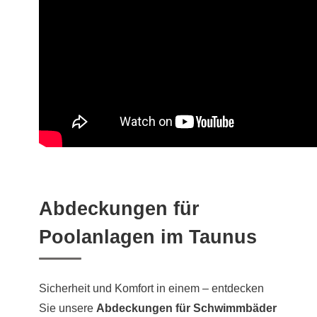
Abdeckungen für
Poolanlagen im Taunus
Sicherheit und Komfort in einem – entdecken
Sie unsere
Abdeckungen für Schwimmbäder