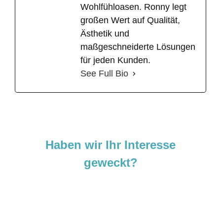
Wohlfühloasen. Ronny legt
großen Wert auf Qualität,
Ästhetik und
maßgeschneiderte Lösungen
für jeden Kunden.
See Full Bio
Haben wir Ihr Interesse
geweckt?
Sie sind neugierig geworden und
möchten Ihre Ideen