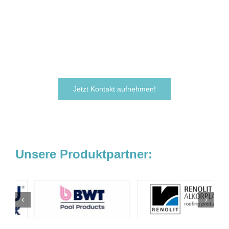
verwirklichen?
Zögern Sie nicht und kontaktieren Sie uns
noch heute.
Wir freuen uns darauf, von Ihnen zu hören!
Jetzt Kontakt aufnehmen!
Unsere Produktpartner: