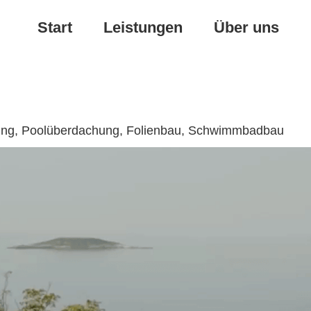
Start
Leistungen
Über uns
erung, Poolüberdachung, Folienbau, Schwimmbadbau
Poolüberdachung