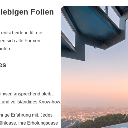
glebigen Folien
 entscheidend für die
en sich alle Formen
anten.
es
 hinweg ansprechend bleibt.
 und vollständiges Know-how.
hrige Erfahrung mit. Jedes
lfühloase, Ihre Erholungsoase