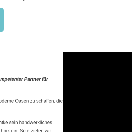
ompetenter Partner für
oderne Oasen zu schaffen, die
ntke sein handwerkliches
hnik ein. So erzielen wir