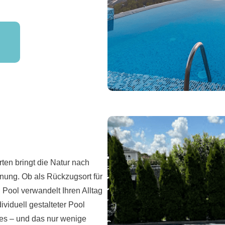
en bringt die Natur nach
nnung. Ob als Rückzugsort für
n Pool verwandelt Ihren Alltag
viduell gestalteter Pool
ies – und das nur wenige