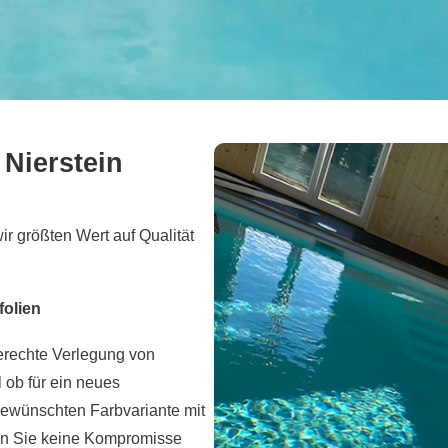
 Nierstein
ir größten Wert auf Qualität
folien
erechte Verlegung von
 ob für ein neues
gewünschten Farbvariante mit
ten Sie keine Kompromisse