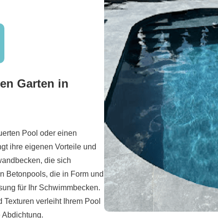
ren Garten in
uerten Pool oder einen
gt ihre eigenen Vorteile und
wandbecken, die sich
en Betonpools, die in Form und
Lösung für Ihr Schwimmbecken.
 Texturen verleiht Ihrem Pool
e Abdichtung.