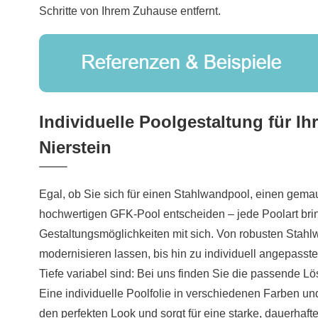
Schritte von Ihrem Zuhause entfernt.
Individuelle Poolgestaltung für Ih
Nierstein
Egal, ob Sie sich für einen Stahlwandpool, einen gema
hochwertigen GFK-Pool entscheiden – jede Poolart brin
Gestaltungsmöglichkeiten mit sich. Von robusten Stahl
modernisieren lassen, bis hin zu individuell angepasst
Tiefe variabel sind: Bei uns finden Sie die passende 
Eine individuelle Poolfolie in verschiedenen Farben und
den perfekten Look und sorgt für eine starke, dauerhaft