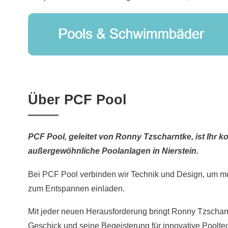
Über PCF Pool
PCF Pool, geleitet von Ronny Tzscharntke, ist Ihr k
außergewöhnliche Poolanlagen in Nierstein.
Bei PCF Pool verbinden wir Technik und Design, um m
zum Entspannen einladen.
Mit jeder neuen Herausforderung bringt Ronny Tzschar
Geschick und seine Begeisterung für innovative Pooltec