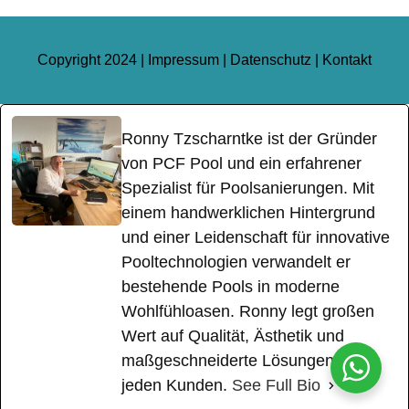
Copyright 2024 |
Impressum
|
Datenschutz
|
Kontakt
Ronny Tzscharntke ist der Gründer
von PCF Pool und ein erfahrener
Spezialist für Poolsanierungen. Mit
einem handwerklichen Hintergrund
und einer Leidenschaft für innovative
Pooltechnologien verwandelt er
bestehende Pools in moderne
Wohlfühloasen. Ronny legt großen
Wert auf Qualität, Ästhetik und
maßgeschneiderte Lösungen für
jeden Kunden.
See Full Bio