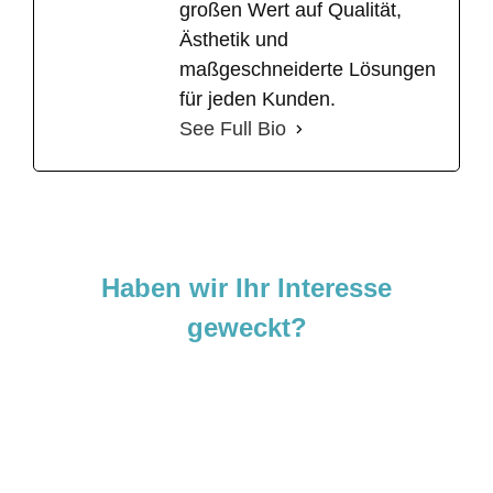
großen Wert auf Qualität,
Ästhetik und
maßgeschneiderte Lösungen
für jeden Kunden.
See Full Bio
Haben wir Ihr Interesse
geweckt?
Sie sind neugierig geworden und
möchten Ihre Ideen
verwirklichen?