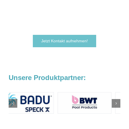
Zögern Sie nicht und kontaktieren Sie uns
noch heute.
Wir freuen uns darauf, von Ihnen zu hören!
Jetzt Kontakt aufnehmen!
Unsere Produktpartner: