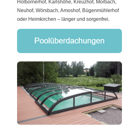
Holbornerhof, Karlshöhe, Kreuzhof, Morbach,
Neuhof, Wörsbach, Amoshof, Bügenmühlerhof
oder Heimkirchen – länger und sorgenfrei.