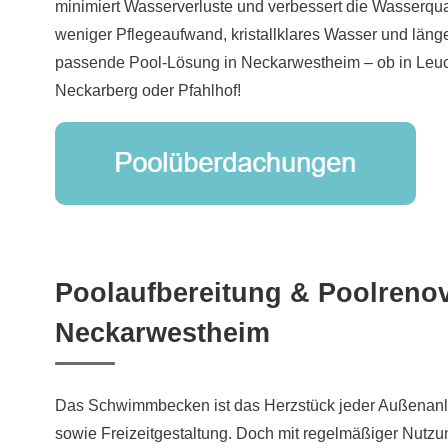
minimiert Wasserverluste und verbessert die Wasserqual
weniger Pflegeaufwand, kristallklares Wasser und läng
passende Pool-Lösung in Neckarwestheim – ob in Leuc
Neckarberg oder Pfahlhof!
Poolaufbereitung & Poolrenov
Neckarwestheim
Das Schwimmbecken ist das Herzstück jeder Außenanl
sowie Freizeitgestaltung. Doch mit regelmäßiger Nutzu