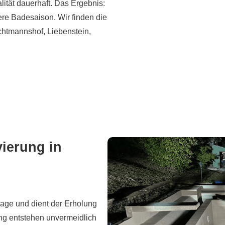
ität dauerhaft. Das Ergebnis:
ere Badesaison. Wir finden die
htmannshof, Liebenstein,
ierung in
age und dient der Erholung
ng entstehen unvermeidlich