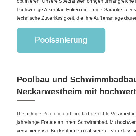
optimieren. Unsere Spezialisten bringen umfangreiche 
hochwertige Alkorplan-Folien ein – eine Garantie für vi
technische Zuverlässigkeit, die Ihre Außenanlage dauer
Poolbau und Schwimmbadbau
Neckarwestheim mit hochwert
Die richtige Poolfolie und ihre fachgerechte Verarbeitu
jahrelange Freude an Ihrem Schwimmbad. Mit hochwerti
verschiedenste Beckenformen realisieren – von klassisch