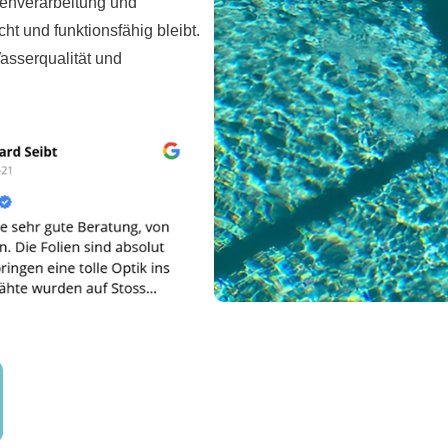
lienverarbeitung und
cht und funktionsfähig bleibt.
Wasserqualität und