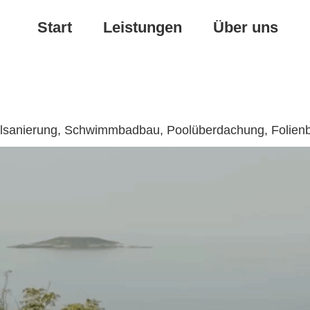
Start
Leistungen
Über uns
oolsanierung, Schwimmbadbau, Poolüberdachung, Folien
Poolüberdachung