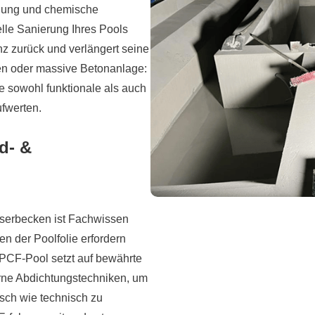
hlung und chemische
elle Sanierung Ihres Pools
nz zurück und verlängert seine
n oder massive Betonanlage:
e sowohl funktionale als auch
ufwerten.
d- &
aserbecken ist Fachwissen
n der Poolfolie erfordern
 PCF-Pool setzt auf bewährte
rne Abdichtungstechniken, um
sch wie technisch zu