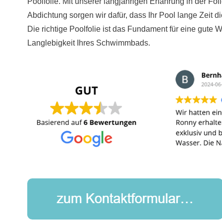
Poolfolie. Mit unserer langjährigen Erfahrung in der Fo
Abdichtung sorgen wir dafür, dass Ihr Pool lange Zeit di
Die richtige Poolfolie ist das Fundament für eine gute 
Langlebigkeit Ihres Schwimmbads.