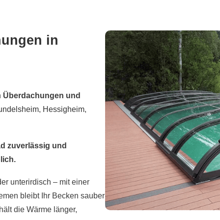
ungen in
n
Überdachungen und
undelsheim
,
Hessigheim
,
 zuverlässig und
lich.
r unterirdisch – mit einer
men bleibt Ihr Becken sauber
hält die Wärme länger,