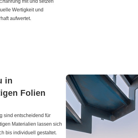
Erfahrung mit und setzen
suelle Wertigkeit und
haft aufwertet.
 in
igen Folien
ng sind entscheidend für
gen Materialien lassen sich
 bis individuell gestaltet.