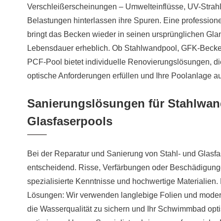
Verschleißerscheinungen – Umwelteinflüsse, UV-Stra
Belastungen hinterlassen ihre Spuren. Eine profession
bringt das Becken wieder in seinen ursprünglichen Gla
Lebensdauer erheblich. Ob Stahlwandpool, GFK-Becke
PCF-Pool bietet individuelle Renovierungslösungen, di
optische Anforderungen erfüllen und Ihre Poolanlage a
Sanierungslösungen für Stahlwan
Glasfaserpools
Bei der Reparatur und Sanierung von Stahl- und Glasf
entscheidend. Risse, Verfärbungen oder Beschädigunge
spezialisierte Kenntnisse und hochwertige Materialien.
Lösungen: Wir verwenden langlebige Folien und mode
die Wasserqualität zu sichern und Ihr Schwimmbad opti