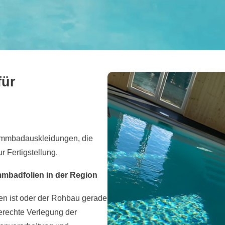
für
wimmbadauskleidungen, die
r Fertigstellung.
immbadfolien in der Region
en ist oder der Rohbau gerade
rechte Verlegung der