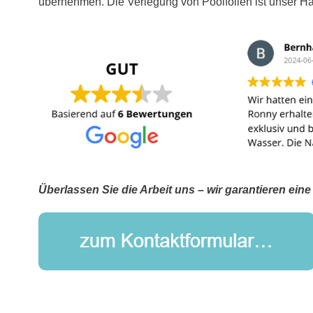
übernehmen. Die Verlegung von Poolfolien ist unser Ha
Überlassen Sie die Arbeit uns – wir garantieren ein