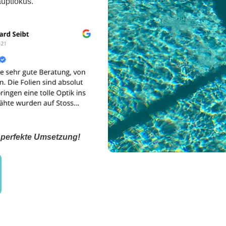
uptfokus.
e perfekte Umsetzung!