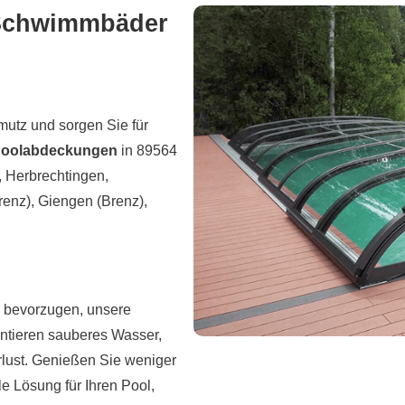
 Schwimmbäder
utz und sorgen Sie für
Poolabdeckungen
in 89564
 Herbrechtingen,
enz), Giengen (Brenz),
g bevorzugen, unsere
antieren sauberes Wasser,
lust. Genießen Sie weniger
e Lösung für Ihren Pool,