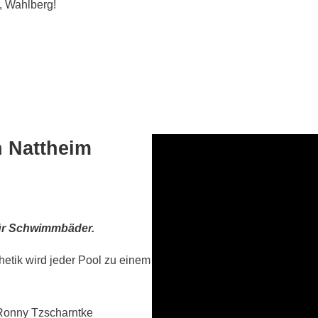
, Wahlberg!
n Nattheim
für Schwimmbäder.
etik wird jeder Pool zu einem
 Ronny Tzscharntke