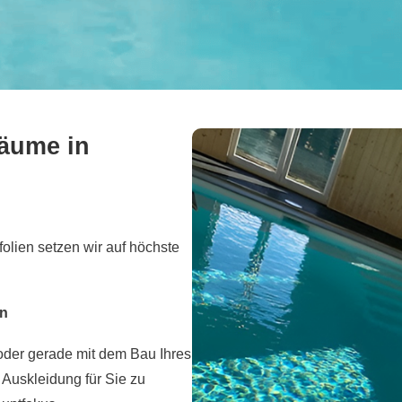
räume in
olien setzen wir auf höchste
en
 oder gerade mit dem Bau Ihres
Auskleidung für Sie zu