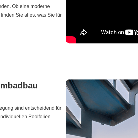
rden. Ob eine moderne
inden Sie alles, was Sie für
immbadbau
rlegung sind entscheidend für
ndividuellen Poolfolien