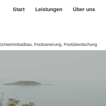
Start
Leistungen
Über uns
u, Schwimmbadbau, Poolsanierung, Poolüberdachung