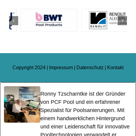
Copyright 2024 |
Impressum
|
Datenschutz
|
Kontakt
Ronny Tzscharntke ist der Gründer
von PCF Pool und ein erfahrener
Spezialist für Poolsanierungen. Mit
einem handwerklichen Hintergrund
und einer Leidenschaft für innovative
Pooltechnologien verwandelt er