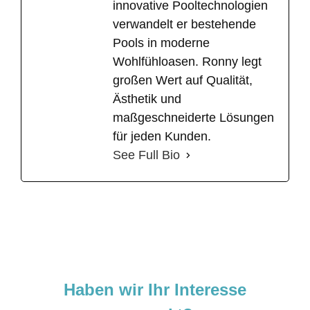
innovative Pooltechnologien
verwandelt er bestehende
Pools in moderne
Wohlfühloasen. Ronny legt
großen Wert auf Qualität,
Ästhetik und
maßgeschneiderte Lösungen
für jeden Kunden.
See Full Bio
Haben wir Ihr Interesse