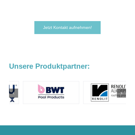
noch heute.
Wir freuen uns darauf, von Ihnen zu hören!
Jetzt Kontakt aufnehmen!
Unsere Produktpartner: