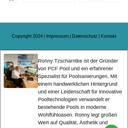
Copyright 2024 |
Impressum
|
Datenschutz
|
Kontakt
Ronny Tzscharntke ist der Gründer
von PCF Pool und ein erfahrener
Spezialist für Poolsanierungen. Mit
einem handwerklichen Hintergrund
und einer Leidenschaft für innovative
Pooltechnologien verwandelt er
bestehende Pools in moderne
Wohlfühloasen. Ronny legt großen
Wert auf Qualität, Ästhetik und