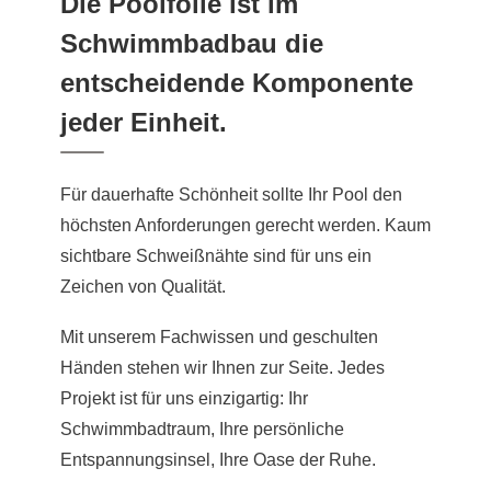
Die Poolfolie ist im
Schwimmbadbau die
entscheidende Komponente
jeder Einheit.
Für dauerhafte Schönheit sollte Ihr Pool den
höchsten Anforderungen gerecht werden. Kaum
sichtbare Schweißnähte sind für uns ein
Zeichen von Qualität.
Mit unserem Fachwissen und geschulten
Händen stehen wir Ihnen zur Seite. Jedes
Projekt ist für uns einzigartig: Ihr
Schwimmbadtraum, Ihre persönliche
Entspannungsinsel, Ihre Oase der Ruhe.