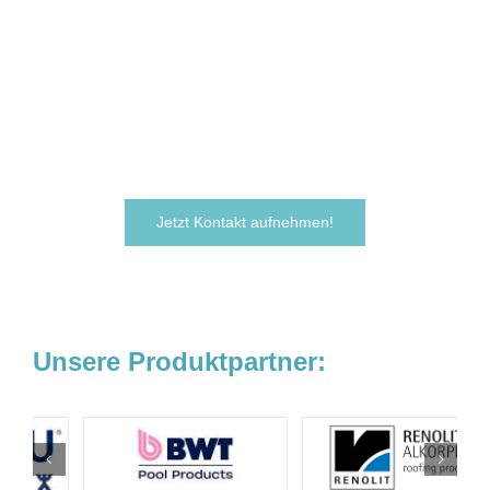
möchten Ihre Ideen
verwirklichen?
Zögern Sie nicht und kontaktieren Sie uns
noch heute.
Wir freuen uns darauf, von Ihnen zu hören!
Jetzt Kontakt aufnehmen!
Unsere Produktpartner: