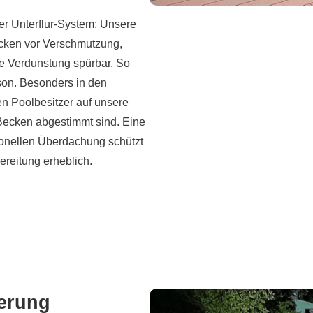
der Unterflur-System: Unsere
ken vor Verschmutzung,
ie Verdunstung spürbar. So
son. Besonders in den
en Poolbesitzer auf unsere
Becken abgestimmt sind. Eine
sionellen Überdachung schützt
bereitung erheblich.
erung