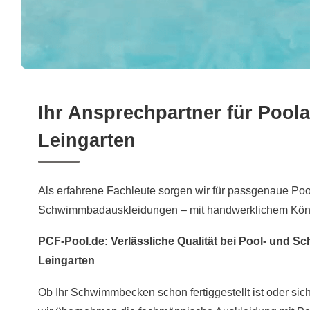
Ihr Ansprechpartner für Pool
Leingarten
Als erfahrene Fachleute sorgen wir für passgenaue Poo
Schwimmbadauskleidungen – mit handwerklichem Könn
PCF-Pool.de: Verlässliche Qualität bei Pool- und S
Leingarten
Ob Ihr Schwimmbecken schon fertiggestellt ist oder si