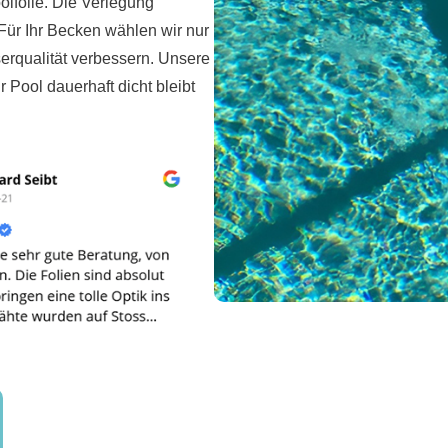
lfolie. Die Verlegung
Für Ihr Becken wählen wir nur
serqualität verbessern. Unsere
 Pool dauerhaft dicht bleibt