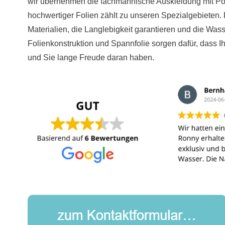
wir übernehmen die fachmännische Auskleidung mit Poo
hochwertiger Folien zählt zu unseren Spezialgebieten. 
Materialien, die Langlebigkeit garantieren und die Was
Folienkonstruktion und Spannfolie sorgen dafür, dass Ihr
und Sie lange Freude daran haben.