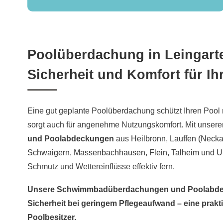
Poolüberdachung in Leingart
Sicherheit und Komfort für 
Eine gut geplante Poolüberdachung schützt Ihren Pool n
sorgt auch für angenehme Nutzungskomfort. Mit unse
und Poolabdeckungen
aus
Heilbronn
,
Lauffen (Necka
Schwaigern
,
Massenbachhausen
,
Flein
,
Talheim
und
U
Schmutz und Wettereinflüsse effektiv fern.
Unsere Schwimmbadüberdachungen und Poolabdec
Sicherheit bei geringem Pflegeaufwand – eine prakt
Poolbesitzer.