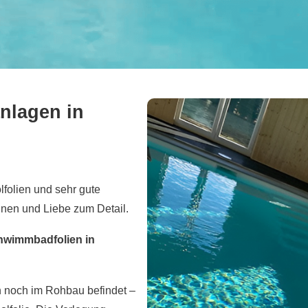
anlagen in
lfolien und sehr gute
en und Liebe zum Detail.
chwimmbadfolien in
ch noch im Rohbau befindet –