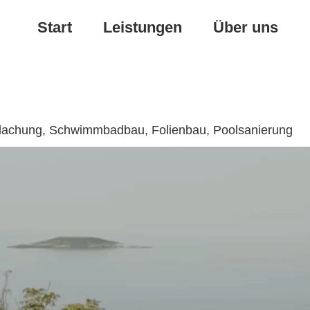
Start
Leistungen
Über uns
rdachung, Schwimmbadbau, Folienbau, Poolsanierung