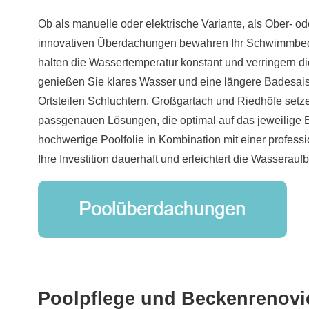
Ob als manuelle oder elektrische Variante, als Ober- o
innovativen Überdachungen bewahren Ihr Schwimmbec
halten die Wassertemperatur konstant und verringern d
genießen Sie klares Wasser und eine längere Badesai
Ortsteilen Schluchtern, Großgartach und Riedhöfe setz
passgenauen Lösungen, die optimal auf das jeweilige 
hochwertige Poolfolie in Kombination mit einer profes
Ihre Investition dauerhaft und erleichtert die Wasserauf
Poolpflege und Beckenrenovi