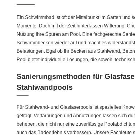
Ein Schwimmbad ist oft der Mittelpunkt im Garten und so
Momente. Doch mit der Zeit hinterlassen Witterung, Ch
Nutzung ihre Spuren am Pool. Eine fachgerechte Sanieru
Schwimmbecken wieder auf und macht es widerstandsf
Belastungen. Egal ob Ihr Becken aus Stahlwand, Beto
Pool bietet individuelle Lösungen, die sowohl technisc
Sanierungsmethoden für Glasfas
Stahlwandpools
Für Stahlwand- und Glasfaserpools ist spezielles Kno
gefragt. Verfärbungen und Abnutzungen lassen sich dur
beheben, die nicht nur eine zuverlässige Poolabdichtu
auch das Badeerlebnis verbessern. Unsere Fachleute s