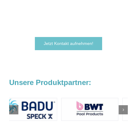
Zögern Sie nicht und kontaktieren Sie uns
noch heute.
Wir freuen uns darauf, von Ihnen zu hören!
Jetzt Kontakt aufnehmen!
Unsere Produktpartner: