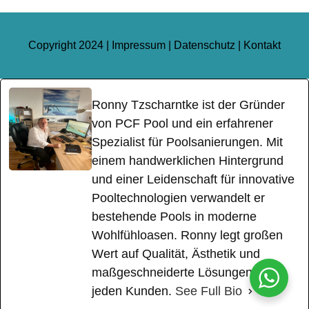
Copyright 2024 |
Impressum
|
Datenschutz
|
Kontakt
Ronny Tzscharntke ist der Gründer
von PCF Pool und ein erfahrener
Spezialist für Poolsanierungen. Mit
einem handwerklichen Hintergrund
und einer Leidenschaft für innovative
Pooltechnologien verwandelt er
bestehende Pools in moderne
Wohlfühloasen. Ronny legt großen
Wert auf Qualität, Ästhetik und
maßgeschneiderte Lösungen für
jeden Kunden.
See Full Bio