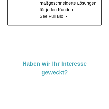
maßgeschneiderte Lösungen
für jeden Kunden.
See Full Bio
Haben wir Ihr Interesse
geweckt?
Sie sind neugierig geworden und
möchten Ihre Ideen
verwirklichen?