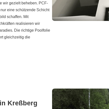
e wir gezielt beheben. PCF-
 nur eine schützende Schicht
ld schaffen. Mit
hkräften realisieren wir
adies. Die richtige Poolfolie
t gleichzeitig die
n Kreßberg