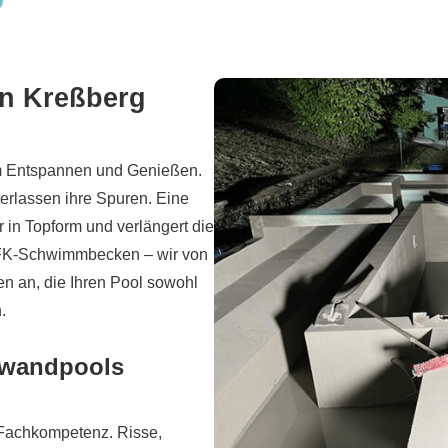
in Kreßberg
zum Entspannen und Genießen.
erlassen ihre Spuren. Eine
 in Topform und verlängert die
GFK-Schwimmbecken – wir von
 an, die Ihren Pool sowohl
.
llwandpools
 Fachkompetenz. Risse,