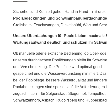
Sicherheit und Komfort gehen Hand in Hand – mit uns
Poolabdeckungen und Schwimmbadüberdachung
Crailsheim, Feuchtwangen, Dinkelsbühl, Wört und Schop
Unsere Überdachungen für Pools bieten maximale Si
Wartungsaufwand deutlich und schützen Ihr Schwi
Ob manuelle oder elektrische Bedienung, ob Ober- oder
unseren durchdachten Poollösungen bleibt Ihr Schwim
und Verschmutzung. Die Poolfolie wird optimal geschüt
gespeichert und die Wasserverdunstung minimiert. Da
bei der Poolpflege, bessere Wasserqualität und länge
Poolabdeckungen sind speziell auf die Anforderungen 
zugeschnitten – für Selgenstadt, Stegenhof, Tempelho
Schwarzenhorb, Asbach, Rudolfsberg und Ruppersbac