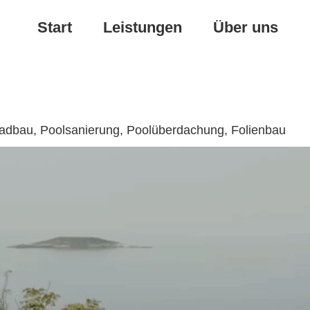
Start
Leistungen
Über uns
adbau, Poolsanierung, Poolüberdachung, Folienbau
Poolüberdachung