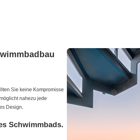
Schwimmbadbau
sollten Sie keine Kompromisse
möglicht nahezu jede
es Design.
Ihres Schwimmbads.