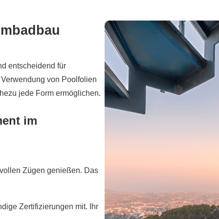
immbadbau
nd entscheidend für
 Verwendung von Poolfolien
nahezu jede Form ermöglichen.
ment im
n vollen Zügen genießen. Das
ige Zertifizierungen mit. Ihr