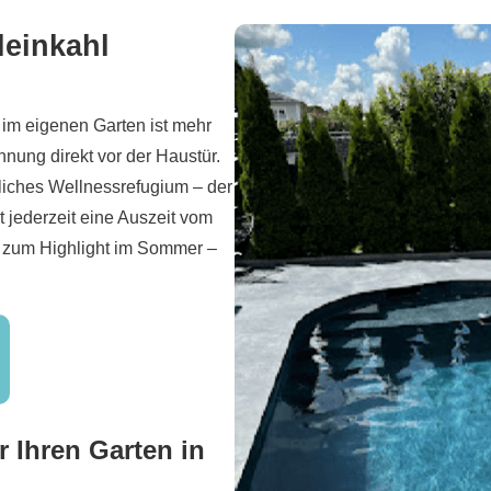
leinkahl
m eigenen Garten ist mehr
nnung direkt vor der Haustür.
liches Wellnessrefugium – der
t jederzeit eine Auszeit vom
d zum Highlight im Sommer –
r Ihren Garten in