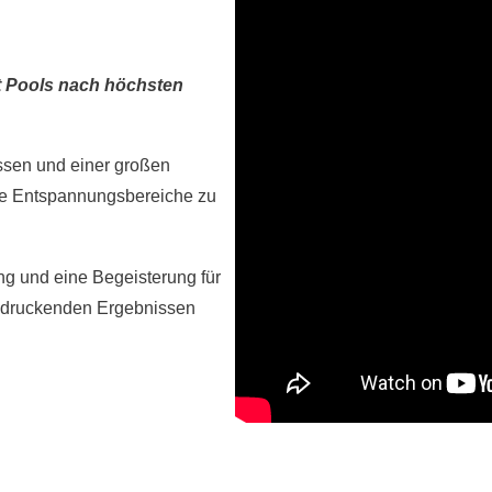
rt Pools nach höchsten
ssen und einer großen
de Entspannungsbereiche zu
ng und eine Begeisterung für
indruckenden Ergebnissen