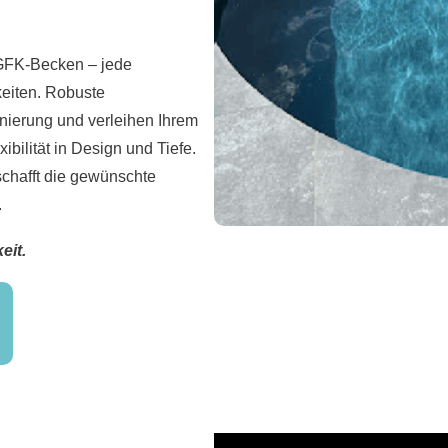
 GFK-Becken – jede
keiten. Robuste
nierung und verleihen Ihrem
bilität in Design und Tiefe.
schafft die gewünschte
.
eit.