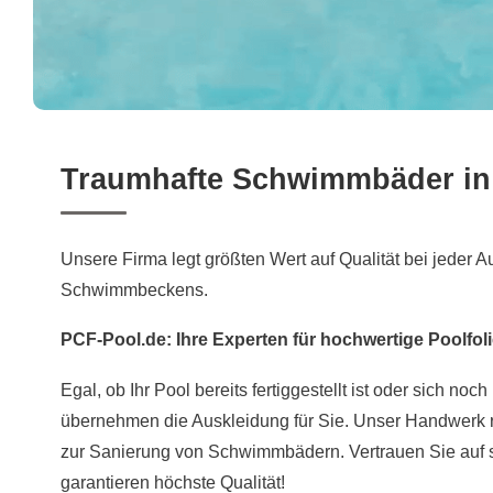
Traumhafte Schwimmbäder in 
Unsere Firma legt größten Wert auf Qualität bei jeder A
Schwimmbeckens.
PCF-Pool.de: Ihre Experten für hochwertige Poolfol
Egal, ob Ihr Pool bereits fertiggestellt ist oder sich noch
übernehmen die Auskleidung für Sie. Unser Handwerk r
zur Sanierung von Schwimmbädern. Vertrauen Sie auf s
garantieren höchste Qualität!