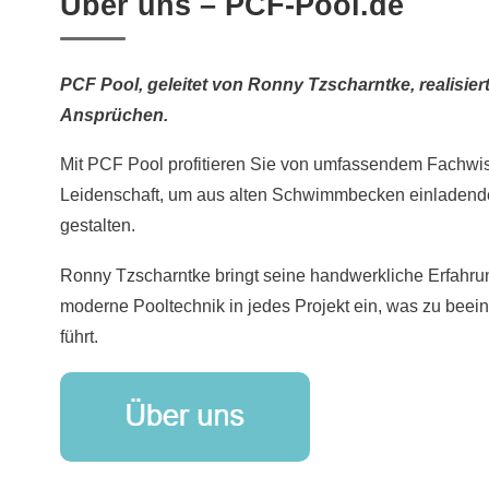
Über uns – PCF-Pool.de
PCF Pool, geleitet von Ronny Tzscharntke, realisie
Ansprüchen.
Mit PCF Pool profitieren Sie von umfassendem Fachwi
Leidenschaft, um aus alten Schwimmbecken einladen
gestalten.
Ronny Tzscharntke bringt seine handwerkliche Erfahru
moderne Pooltechnik in jedes Projekt ein, was zu bee
führt.