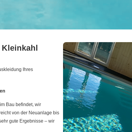
Kleinkahl
uskleidung Ihres
ien
 im Bau befindet, wir
eicht von der Neuanlage bis
ehr gute Ergebnisse – wir