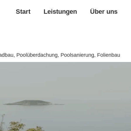
Start
Leistungen
Über uns
badbau, Poolüberdachung, Poolsanierung, Folienbau