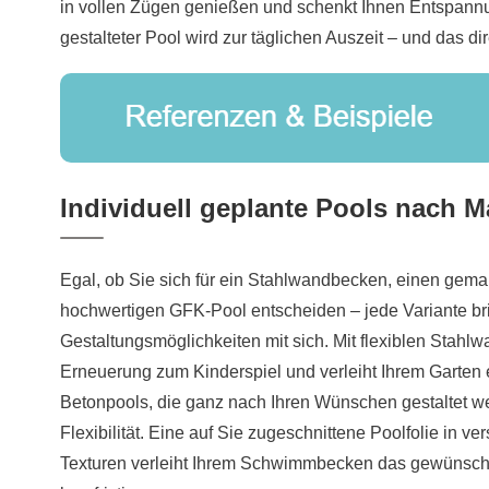
in vollen Zügen genießen und schenkt Ihnen Entspannung
gestalteter Pool wird zur täglichen Auszeit – und das di
Individuell geplante Pools nach 
Egal, ob Sie sich für ein Stahlwandbecken, einen gema
hochwertigen GFK-Pool entscheiden – jede Variante bri
Gestaltungsmöglichkeiten mit sich. Mit flexiblen Stahl
Erneuerung zum Kinderspiel und verleiht Ihrem Garten 
Betonpools, die ganz nach Ihren Wünschen gestaltet w
Flexibilität. Eine auf Sie zugeschnittene Poolfolie in 
Texturen verleiht Ihrem Schwimmbecken das gewünscht