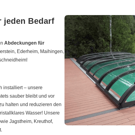
jeden Bedarf
en
Abdeckungen für
lerstein, Ederheim, Maihingen,
rschneidheim!
 installiert – unsere
ets sauber bleibt und vor
 zu halten und reduzieren den
istallklares Wasser! Unsere
wie Jagstheim, Kreuthof,
.