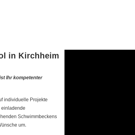
ol in Kirchheim
st Ihr kompetenter
 individuelle Projekte
 einladende
stehenden Schwimmbeckens
 Wünsche um.