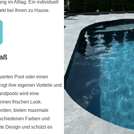
 im Alltag. Ein individuell
rekt bei Ihnen zu Hause.
Maß
uerten Pool oder einen
ngt ihre eigenen Vorteile und
wandpools wird eine
einen frischen Look.
erden, bieten maximale
verschiedenen Farben und
e Design und schützt es