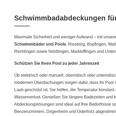
Schwimmbadabdeckungen für 
Maximale Sicherheit und weniger Aufwand – mit unser
Schwimmbäder und Pools
, Riesbürg, Bopfingen, Wal
Reimlingen sowie Nördlingen, Marktoffingen und Unte
Schützen Sie Ihren Pool zu jeder Jahreszeit
Ob elektrisch oder manuell, oberirdisch oder unterirdisch
modernen Überdachungen sorgen dafür, dass Ihr Pool st
Laub geschützt ist. Sie helfen, die Temperatur konstant
Wasserverlust. Genießen Sie längere Badezeiten und kr
Abdeckungslösungen sind ideal auf Ihre Bedürfnisse so
Benzenzimmern, Dirgenheim und Osterholz abgestimmt