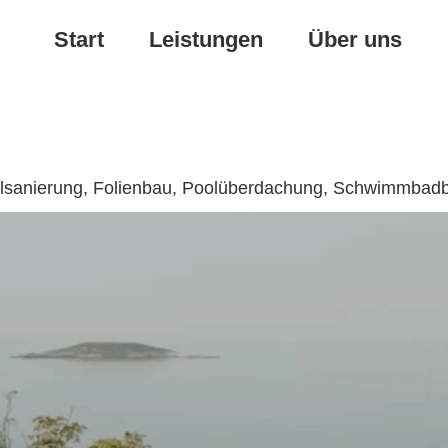
Start
Leistungen
Über uns
Poolsanierung, Folienbau, Poolüberdachung, Schwimmbad