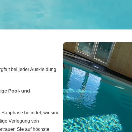
falt bei jeder Auskleidung
ige Pool- und
er Bauphase befindet, wir sind
ltige Verlegung von
rtrauen Sie auf höchste