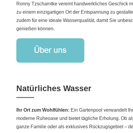
Ronny Tzscharntke vereint handwerkliches Geschick mi
zu einem einzigartigen Ort der Entspannung zu gestalte
zudem für eine ideale Wasserqualität, damit Sie unbe
genießen können.
Natürliches Wasser
Ihr Ort zum Wohlfühlen:
Ein Gartenpool verwandelt Ih
moderne Ruheoase und bietet tägliche Erholung. Ob al
ganze Familie oder als exklusives Rückzugsgebiet – d